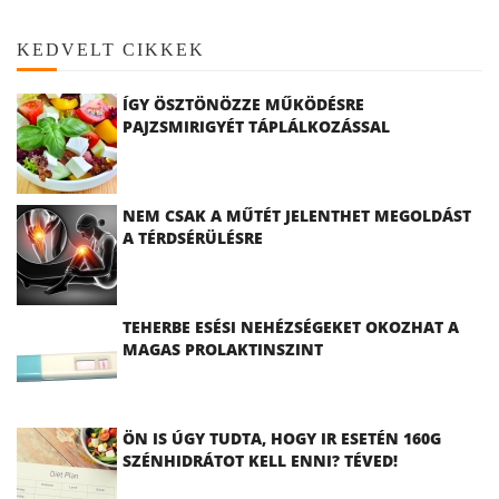
KEDVELT CIKKEK
ÍGY ÖSZTÖNÖZZE MŰKÖDÉSRE
PAJZSMIRIGYÉT TÁPLÁLKOZÁSSAL
NEM CSAK A MŰTÉT JELENTHET MEGOLDÁST
A TÉRDSÉRÜLÉSRE
TEHERBE ESÉSI NEHÉZSÉGEKET OKOZHAT A
MAGAS PROLAKTINSZINT
ÖN IS ÚGY TUDTA, HOGY IR ESETÉN 160G
SZÉNHIDRÁTOT KELL ENNI? TÉVED!