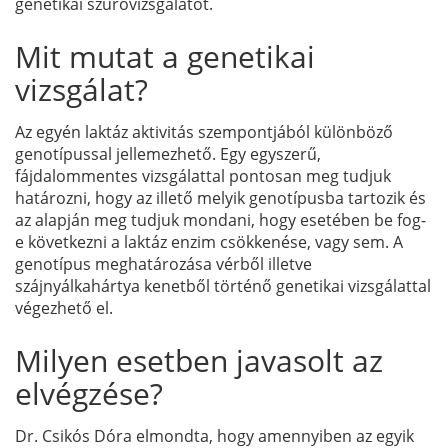
genetikai szűrővizsgálatot.
Mit mutat a genetikai
vizsgálat?
Az egyén laktáz aktivitás szempontjából különböző
genotípussal jellemezhető. Egy egyszerű,
fájdalommentes vizsgálattal pontosan meg tudjuk
határozni, hogy az illető melyik genotípusba tartozik és
az alapján meg tudjuk mondani, hogy esetében be fog-
e következni a laktáz enzim csökkenése, vagy sem. A
genotípus meghatározása vérből illetve
szájnyálkahártya kenetből történő genetikai vizsgálattal
végezhető el.
Milyen esetben javasolt az
elvégzése?
Dr. Csikós Dóra elmondta, hogy amennyiben az egyik