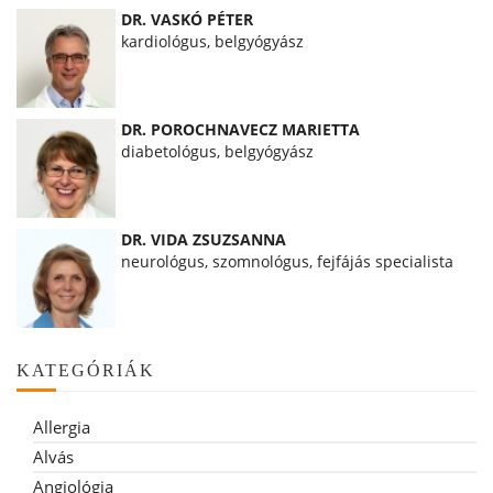
DR. VASKÓ PÉTER
kardiológus, belgyógyász
DR. POROCHNAVECZ MARIETTA
diabetológus, belgyógyász
DR. VIDA ZSUZSANNA
neurológus, szomnológus, fejfájás specialista
KATEGÓRIÁK
Allergia
Alvás
Angiológia