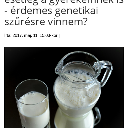
- érdemes genetikai
szűrésre vinnem?
Írta:
2017. máj. 11. 15:03-kor |