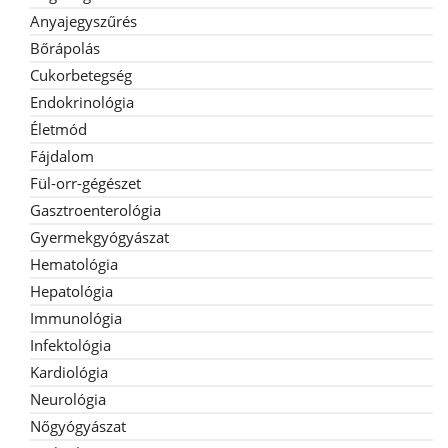
Anyajegyszűrés
Bőrápolás
Cukorbetegség
Endokrinológia
Életmód
Fájdalom
Fül-orr-gégészet
Gasztroenterológia
Gyermekgyógyászat
Hematológia
Hepatológia
Immunológia
Infektológia
Kardiológia
Neurológia
Nőgyógyászat