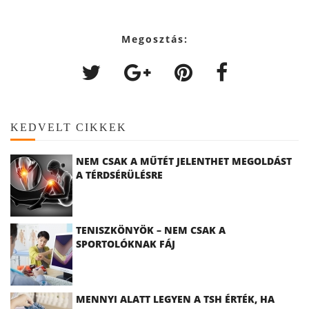
Megosztás:
KEDVELT CIKKEK
NEM CSAK A MŰTÉT JELENTHET MEGOLDÁST
A TÉRDSÉRÜLÉSRE
TENISZKÖNYÖK – NEM CSAK A
SPORTOLÓKNAK FÁJ
MENNYI ALATT LEGYEN A TSH ÉRTÉK, HA