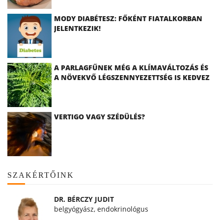
MODY DIABÉTESZ: FŐKÉNT FIATALKORBAN
JELENTKEZIK!
A PARLAGFŰNEK MÉG A KLÍMAVÁLTOZÁS ÉS
A NÖVEKVŐ LÉGSZENNYEZETTSÉG IS KEDVEZ
VERTIGO VAGY SZÉDÜLÉS?
SZAKÉRTŐINK
DR. BÉRCZY JUDIT
belgyógyász, endokrinológus