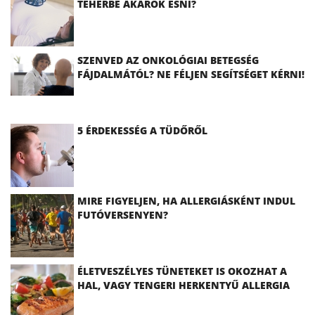
TEHERBE AKAROK ESNI?
SZENVED AZ ONKOLÓGIAI BETEGSÉG
FÁJDALMÁTÓL? NE FÉLJEN SEGÍTSÉGET KÉRNI!
5 ÉRDEKESSÉG A TÜDŐRŐL
MIRE FIGYELJEN, HA ALLERGIÁSKÉNT INDUL
FUTÓVERSENYEN?
ÉLETVESZÉLYES TÜNETEKET IS OKOZHAT A
HAL, VAGY TENGERI HERKENTYŰ ALLERGIA