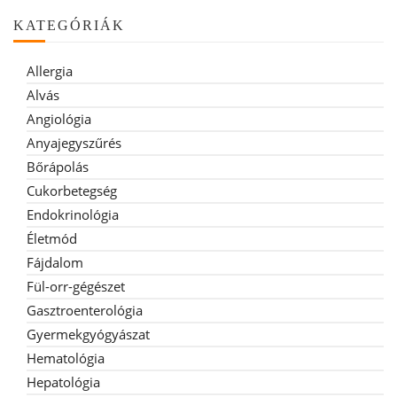
KATEGÓRIÁK
Allergia
Alvás
Angiológia
Anyajegyszűrés
Bőrápolás
Cukorbetegség
Endokrinológia
Életmód
Fájdalom
Fül-orr-gégészet
Gasztroenterológia
Gyermekgyógyászat
Hematológia
Hepatológia