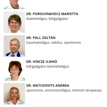
DR. POROCHNAVECZ MARIETTA
diabetológus, belgyógyász
DR. PÁLL ZOLTÁN
traumatológus, sebész, sportorvos
DR. VINCZE ILDIKÓ
bőrgyógyász-kozmetológus
DR. MATUSOVITS ANDREA
sportorvos, aneszteziológus, intenzív terapeuta