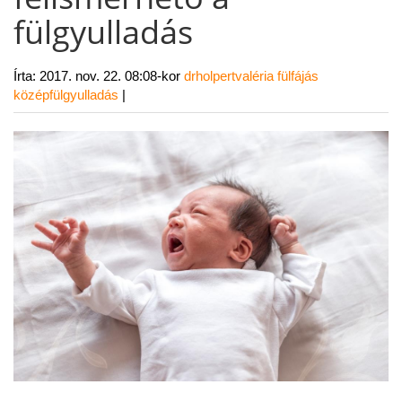
fülgyulladás
Írta:
2017. nov. 22. 08:08-kor
drholpertvaléria
fülfájás
középfülgyulladás
|