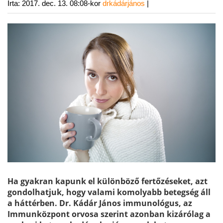
Írta:
2017. dec. 13. 08:08-kor
drkádárjános
|
Ha gyakran kapunk el különböző fertőzéseket, azt
gondolhatjuk, hogy valami komolyabb betegség áll
a háttérben. Dr. Kádár János immunológus, az
Immunközpont orvosa szerint azonban kizárólag a