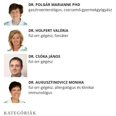
DR. POLGÁR MARIANNE PHD
gasztroenterológus, csecsemő-gyermekgyógyász
DR. HOLPERT VALÉRIA
fül-orr-gégész, foniáter
DR. CSÓKA JÁNOS
fül-orr-gégész
DR. AUGUSZTINOVICZ MONIKA
fül-orr-gégész, allergológus és klinikai
immunológus
KATEGÓRIÁK