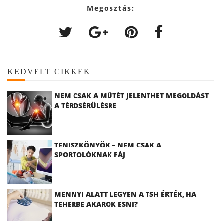
Megosztás:
KEDVELT CIKKEK
NEM CSAK A MŰTÉT JELENTHET MEGOLDÁST
A TÉRDSÉRÜLÉSRE
TENISZKÖNYÖK – NEM CSAK A
SPORTOLÓKNAK FÁJ
MENNYI ALATT LEGYEN A TSH ÉRTÉK, HA
TEHERBE AKAROK ESNI?