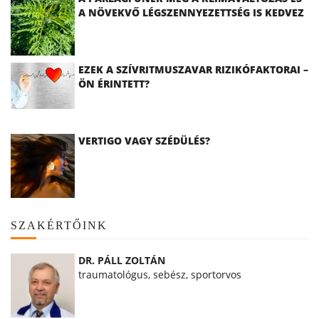
A NÖVEKVŐ LÉGSZENNYEZETTSÉG IS KEDVEZ
EZEK A SZÍVRITMUSZAVAR RIZIKÓFAKTORAI –
ÖN ÉRINTETT?
VERTIGO VAGY SZÉDÜLÉS?
SZAKÉRTŐINK
DR. PÁLL ZOLTÁN
traumatológus, sebész, sportorvos