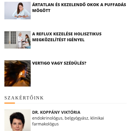
ÁRTATLAN ÉS KEZELENDŐ OKOK A PUFFADÁS
MÖGÖTT
A REFLUX KEZELÉSE HOLISZTIKUS
MEGKÖZELÍTÉST IGÉNYEL
VERTIGO VAGY SZÉDÜLÉS?
SZAKÉRTŐINK
DR. KOPPÁNY VIKTÓRIA
endokrinológus, belgyógyász, klinikai
farmakológus