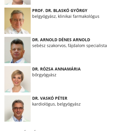
PROF. DR. BLASKÓ GYÖRGY
belgyógyász, klinikai farmakológus
DR. ARNOLD DÉNES ARNOLD
sebész szakorvos, fájdalom specialista
DR. RÓZSA ANNAMÁRIA
bőrgyógyász
DR. VASKÓ PÉTER
kardiológus, belgyógyász