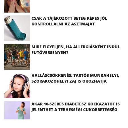
CSAK A TÁJÉKOZOTT BETEG KÉPES JÓL
KONTROLLÁLNI AZ ASZTMÁJÁT
MIRE FIGYELJEN, HA ALLERGIÁSKÉNT INDUL
FUTÓVERSENYEN?
HALLÁSCSÖKKENÉS: TARTÓS MUNKAHELYI,
SZÓRAKOZÓHELYI ZAJ IS OKOZHATJA
AKÁR 10-SZERES DIABÉTESZ KOCKÁZATOT IS
JELENTHET A TERHESSÉGI CUKORBETEGSÉG