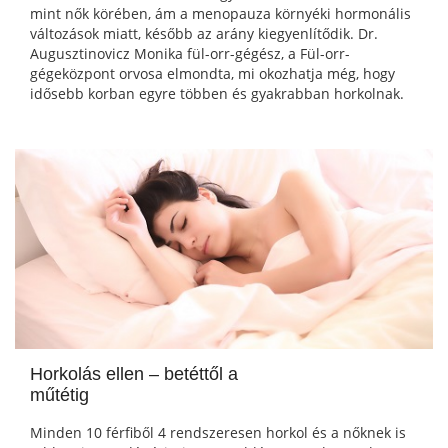
mint nők körében, ám a menopauza környéki hormonális
változások miatt, később az arány kiegyenlítődik. Dr.
Augusztinovicz Monika fül-orr-gégész, a Fül-orr-
gégeközpont orvosa elmondta, mi okozhatja még, hogy
idősebb korban egyre többen és gyakrabban horkolnak.
Horkolás ellen – betéttől a
műtétig
Minden 10 férfiből 4 rendszeresen horkol és a nőknek is