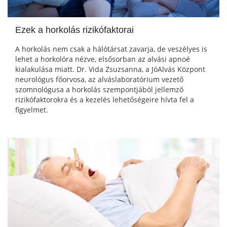
Ezek a horkolás rizikófaktorai
A horkolás nem csak a hálótársat zavarja, de veszélyes is
lehet a horkolóra nézve, elsősorban az alvási apnoé
kialakulása miatt. Dr. Vida Zsuzsanna, a JóAlvás Központ
neurológus főorvosa, az alváslaboratórium vezető
szomnológusa a horkolás szempontjából jellemző
rizikófaktorokra és a kezelés lehetőségeire hívta fel a
figyelmet.