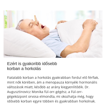
Ezért is gyakoribb idősebb
korban a horkolás
Fiatalabb korban a horkolás gyakrabban fordul elő férfiak,
mint nők körében, ám a menopauza környéki hormonális
változások miatt, később az arány kiegyenlítődik. Dr.
Augusztinovicz Monika fül-orr-gégész, a Fül-orr-
gégeközpont orvosa elmondta, mi okozhatja még, hogy
idősebb korban egyre többen és gyakrabban horkolnak.