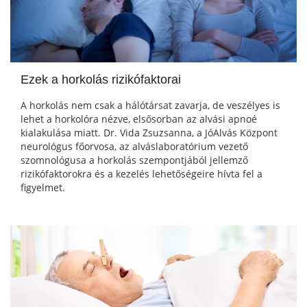
Ezek a horkolás rizikófaktorai
A horkolás nem csak a hálótársat zavarja, de veszélyes is
lehet a horkolóra nézve, elsősorban az alvási apnoé
kialakulása miatt. Dr. Vida Zsuzsanna, a JóAlvás Központ
neurológus főorvosa, az alváslaboratórium vezető
szomnológusa a horkolás szempontjából jellemző
rizikófaktorokra és a kezelés lehetőségeire hívta fel a
figyelmet.