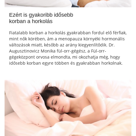
Ezért is gyakoribb idősebb
korban a horkolás
Fiatalabb korban a horkolás gyakrabban fordul elő férfiak,
mint nők körében, ám a menopauza környéki hormonális
változások miatt, később az arány kiegyenlítődik. Dr.
Augusztinovicz Monika fül-orr-gégész, a Fül-orr-
gégeközpont orvosa elmondta, mi okozhatja még, hogy
idősebb korban egyre többen és gyakrabban horkolnak.