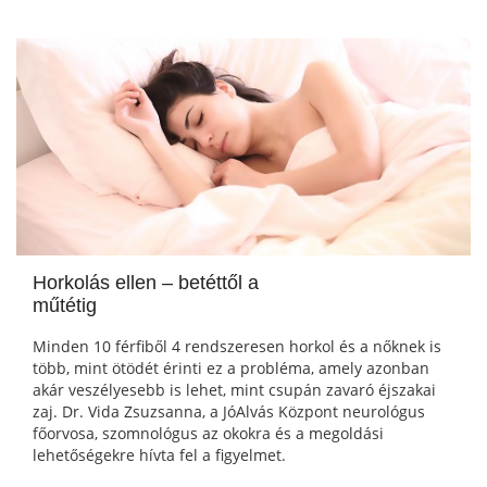
Horkolás ellen – betéttől a
műtétig
Minden 10 férfiből 4 rendszeresen horkol és a nőknek is
több, mint ötödét érinti ez a probléma, amely azonban
akár veszélyesebb is lehet, mint csupán zavaró éjszakai
zaj. Dr. Vida Zsuzsanna, a JóAlvás Központ neurológus
főorvosa, szomnológus az okokra és a megoldási
lehetőségekre hívta fel a figyelmet.