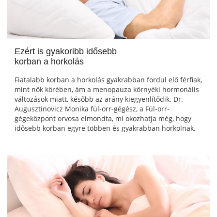
Ezért is gyakoribb idősebb
korban a horkolás
Fiatalabb korban a horkolás gyakrabban fordul elő férfiak,
mint nők körében, ám a menopauza környéki hormonális
változások miatt, később az arány kiegyenlítődik. Dr.
Augusztinovicz Monika fül-orr-gégész, a Fül-orr-
gégeközpont orvosa elmondta, mi okozhatja még, hogy
idősebb korban egyre többen és gyakrabban horkolnak.