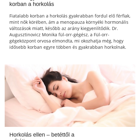
korban a horkolás
Fiatalabb korban a horkolás gyakrabban fordul elő férfiak,
mint nők körében, ám a menopauza környéki hormonális
változások miatt, később az arány kiegyenlítődik. Dr.
Augusztinovicz Monika fül-orr-gégész, a Fül-orr-
gégeközpont orvosa elmondta, mi okozhatja még, hogy
idősebb korban egyre többen és gyakrabban horkolnak.
Horkolás ellen – betéttől a