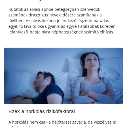
Kutatók az alvási apnoe betegségben szenvedők
számának drasztikus növekedésére számítanak a
jövőben. Az alvás közben jelentkező légzéskimaradás
egyik fő kiváltó oka ugyanis az egyre fiatalabbak körében
jelentkező, napjainkra népbetegségnek számító elhízás.
Ezek a horkolás rizikófaktorai
A horkolás nem csak a hálótársat zavarja, de veszélyes is