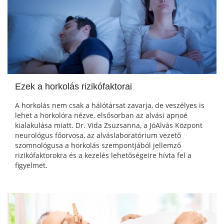
Ezek a horkolás rizikófaktorai
A horkolás nem csak a hálótársat zavarja, de veszélyes is
lehet a horkolóra nézve, elsősorban az alvási apnoé
kialakulása miatt. Dr. Vida Zsuzsanna, a JóAlvás Központ
neurológus főorvosa, az alváslaboratórium vezető
szomnológusa a horkolás szempontjából jellemző
rizikófaktorokra és a kezelés lehetőségeire hívta fel a
figyelmet.