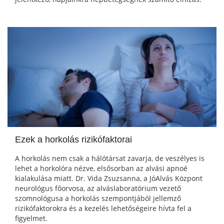
Ezek a horkolás rizikófaktorai
A horkolás nem csak a hálótársat zavarja, de veszélyes is
lehet a horkolóra nézve, elsősorban az alvási apnoé
kialakulása miatt. Dr. Vida Zsuzsanna, a JóAlvás Központ
neurológus főorvosa, az alváslaboratórium vezető
szomnológusa a horkolás szempontjából jellemző
rizikófaktorokra és a kezelés lehetőségeire hívta fel a
figyelmet.