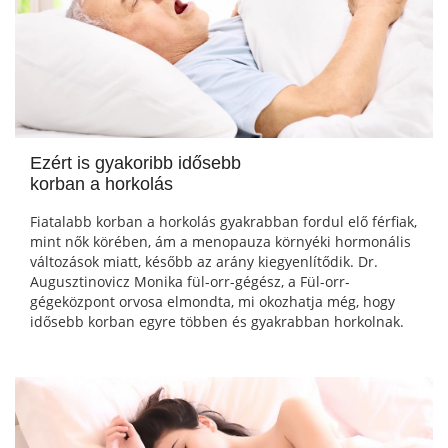
Ezért is gyakoribb idősebb
korban a horkolás
Fiatalabb korban a horkolás gyakrabban fordul elő férfiak,
mint nők körében, ám a menopauza környéki hormonális
változások miatt, később az arány kiegyenlítődik. Dr.
Augusztinovicz Monika fül-orr-gégész, a Fül-orr-
gégeközpont orvosa elmondta, mi okozhatja még, hogy
idősebb korban egyre többen és gyakrabban horkolnak.