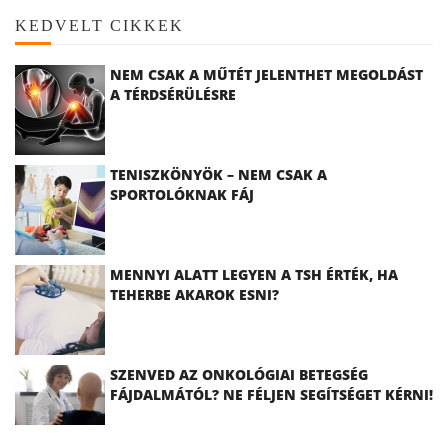
KEDVELT CIKKEK
NEM CSAK A MŰTÉT JELENTHET MEGOLDÁST
A TÉRDSÉRÜLÉSRE
TENISZKÖNYÖK – NEM CSAK A
SPORTOLÓKNAK FÁJ
MENNYI ALATT LEGYEN A TSH ÉRTÉK, HA
TEHERBE AKAROK ESNI?
SZENVED AZ ONKOLÓGIAI BETEGSÉG
FÁJDALMÁTÓL? NE FÉLJEN SEGÍTSÉGET KÉRNI!