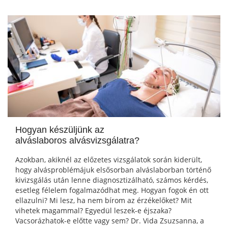
Hogyan készüljünk az
alváslaboros alvásvizsgálatra?
Azokban, akiknél az előzetes vizsgálatok során kiderült,
hogy alvásproblémájuk elsősorban alváslaborban történő
kivizsgálás után lenne diagnosztizálható, számos kérdés,
esetleg félelem fogalmazódhat meg. Hogyan fogok én ott
ellazulni? Mi lesz, ha nem bírom az érzékelőket? Mit
vihetek magammal? Egyedül leszek-e éjszaka?
Vacsorázhatok-e előtte vagy sem? Dr. Vida Zsuzsanna, a