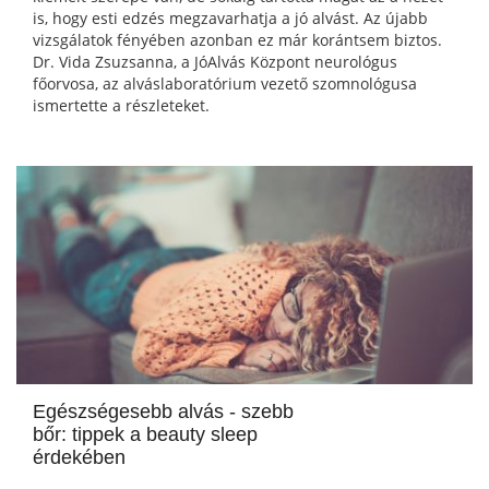
is, hogy esti edzés megzavarhatja a jó alvást. Az újabb
vizsgálatok fényében azonban ez már korántsem biztos.
Dr. Vida Zsuzsanna, a JóAlvás Központ neurológus
főorvosa, az alváslaboratórium vezető szomnológusa
ismertette a részleteket.
Egészségesebb alvás - szebb
bőr: tippek a beauty sleep
érdekében