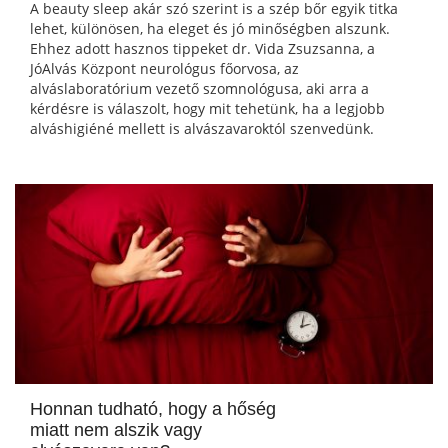
A beauty sleep akár szó szerint is a szép bőr egyik titka
lehet, különösen, ha eleget és jó minőségben alszunk.
Ehhez adott hasznos tippeket dr. Vida Zsuzsanna, a
JóAlvás Központ neurológus főorvosa, az
alváslaboratórium vezető szomnológusa, aki arra a
kérdésre is válaszolt, hogy mit tehetünk, ha a legjobb
alváshigiéné mellett is alvászavaroktól szenvedünk.
Honnan tudható, hogy a hőség
miatt nem alszik vagy