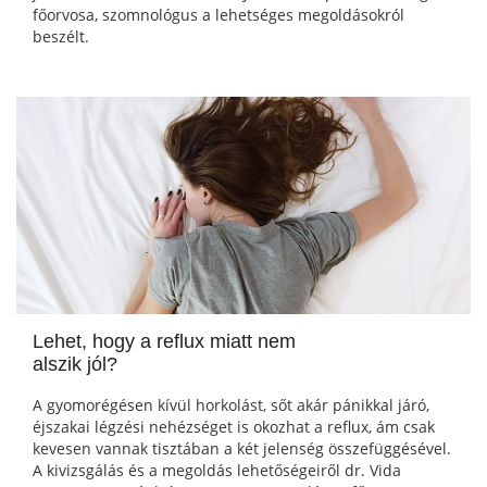
főorvosa, szomnológus a lehetséges megoldásokról
beszélt.
Lehet, hogy a reflux miatt nem
alszik jól?
A gyomorégésen kívül horkolást, sőt akár pánikkal járó,
éjszakai légzési nehézséget is okozhat a reflux, ám csak
kevesen vannak tisztában a két jelenség összefüggésével.
A kivizsgálás és a megoldás lehetőségeiről dr. Vida