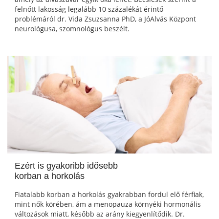
felnőtt lakosság legalább 10 százalékát érintő
problémáról dr. Vida Zsuzsanna PhD, a JóAlvás Központ
neurológusa, szomnológus beszélt.
Ezért is gyakoribb idősebb
korban a horkolás
Fiatalabb korban a horkolás gyakrabban fordul elő férfiak,
mint nők körében, ám a menopauza környéki hormonális
változások miatt, később az arány kiegyenlítődik. Dr.