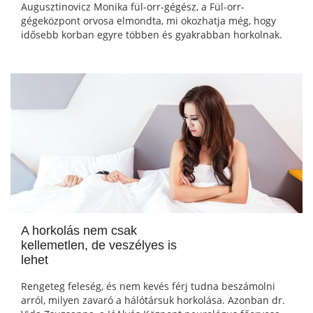
Augusztinovicz Monika fül-orr-gégész, a Fül-orr-
gégeközpont orvosa elmondta, mi okozhatja még, hogy
idősebb korban egyre többen és gyakrabban horkolnak.
A horkolás nem csak
kellemetlen, de veszélyes is
lehet
Rengeteg feleség, és nem kevés férj tudna beszámolni
arról, milyen zavaró a hálótársuk horkolása. Azonban dr.