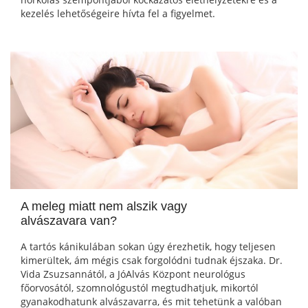
kezelés lehetőségeire hívta fel a figyelmet.
A meleg miatt nem alszik vagy
alvászavara van?
A tartós kánikulában sokan úgy érezhetik, hogy teljesen
kimerültek, ám mégis csak forgolódni tudnak éjszaka. Dr.
Vida Zsuzsannától, a JóAlvás Központ neurológus
főorvosától, szomnológustól megtudhatjuk, mikortól
gyanakodhatunk alvászavarra, és mit tehetünk a valóban