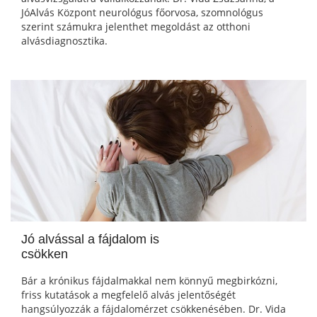
JóAlvás Központ neurológus főorvosa, szomnológus
szerint számukra jelenthet megoldást az otthoni
alvásdiagnosztika.
Jó alvással a fájdalom is
csökken
Bár a krónikus fájdalmakkal nem könnyű megbirkózni,
friss kutatások a megfelelő alvás jelentőségét
hangsúlyozzák a fájdalomérzet csökkenésében. Dr. Vida