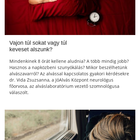
Vajon túl sokat vagy túl
keveset alszunk?
Mindenkinek 8 órát kellene aludnia? A több mindig jobb?
Hasznos a napközbeni szunyókálás? Mikor beszélhetünk
alvászavarról? Az alvással kapcsolatos gyakori kérdésekre
dr. Vida Zsuzsanna, a JóAlvás Központ neurológus
főorvosa, az alváslaboratórium vezető szomnológusa
válaszolt.