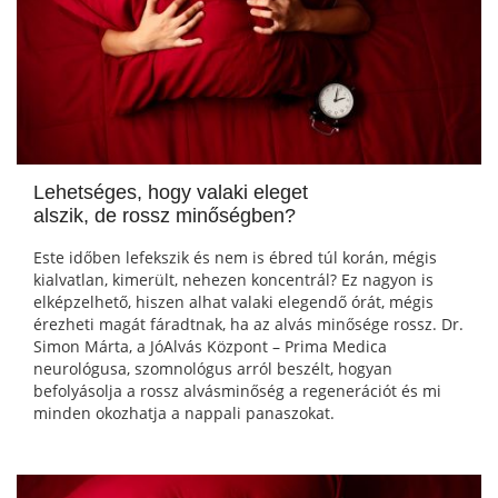
Lehetséges, hogy valaki eleget
alszik, de rossz minőségben?
Este időben lefekszik és nem is ébred túl korán, mégis
kialvatlan, kimerült, nehezen koncentrál? Ez nagyon is
elképzelhető, hiszen alhat valaki elegendő órát, mégis
érezheti magát fáradtnak, ha az alvás minősége rossz. Dr.
Simon Márta, a JóAlvás Központ – Prima Medica
neurológusa, szomnológus arról beszélt, hogyan
befolyásolja a rossz alvásminőség a regenerációt és mi
minden okozhatja a nappali panaszokat.