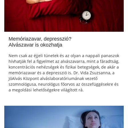
Memóriazavar, depresszió?
Alvászavar is okozhatja
Nem csak az éjjeli tünetek és az olyan a nappali panaszok
hívhatják fel a figyelmet az alvászavarra, mint a fáradtság,
koncentrációs nehézségek és fizikai betegségek, de akár a
memóriazavar és a depresszió is. Dr. Vida Zsuzsanna, a
JóAlvás Központ alváslaboratóriumának vezető
szomnológusa, neurológus főorvos az összefüggésekre és
a megoldási lehetőségekre világított rá.