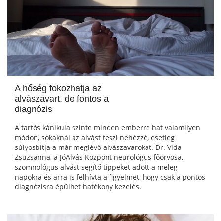
A hőség fokozhatja az
alvászavart, de fontos a
diagnózis
A tartós kánikula szinte minden emberre hat valamilyen
módon, sokaknál az alvást teszi nehézzé, esetleg
súlyosbítja a már meglévő alvászavarokat. Dr. Vida
Zsuzsanna, a JóAlvás Központ neurológus főorvosa,
szomnológus alvást segítő tippeket adott a meleg
napokra és arra is felhívta a figyelmet, hogy csak a pontos
diagnózisra épülhet hatékony kezelés.