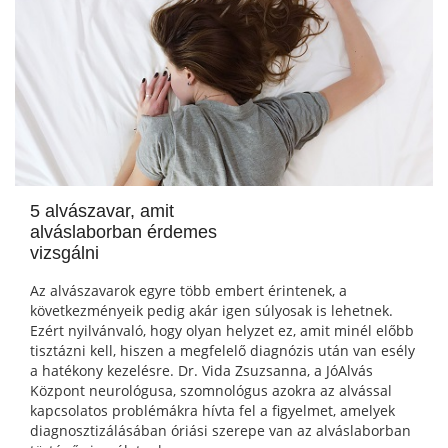
5 alvászavar, amit
alváslaborban érdemes
vizsgálni
Az alvászavarok egyre több embert érintenek, a
következményeik pedig akár igen súlyosak is lehetnek.
Ezért nyilvánvaló, hogy olyan helyzet ez, amit minél előbb
tisztázni kell, hiszen a megfelelő diagnózis után van esély
a hatékony kezelésre. Dr. Vida Zsuzsanna, a JóAlvás
Központ neurológusa, szomnológus azokra az alvással
kapcsolatos problémákra hívta fel a figyelmet, amelyek
diagnosztizálásában óriási szerepe van az alváslaborban