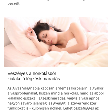
beszélt.
Veszélyes a horkolásból
kialakuló légzéskimaradás
Az Alvás Világnapja kapcsán érdemes körbejárni a gyakori
alvásproblémákat, hiszen mind a horkolás, mind az abból
kialakuló éjszakai légzéskimaradás, vagyis alvási apnoé
nagyon zavaró jelenség, és gyengíti a szív-érrendszeri
funkciókat is - különösen nőknél. Lehet összefüggés az