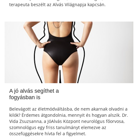
terapeuta beszélt az Alvás Világnapja kapcsán.
A jó alvás segíthet a
fogyásban is
Belevágott az életmódváltásba, de nem akarnak olvadni a
kilók? Érdemes átgondolnia, mennyit és hogyan alszik. Dr.
Vida Zsuzsanna, a JóAlvás Központ neurológus főorvosa,
szomnológus egy friss tanulmányt elemezve az
összefüggésekre hívta fel a figyelmet.