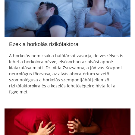
Ezek a horkolás rizikófaktorai
A horkolás nem csak a hálótársat zavarja, de veszélyes is
lehet a horkolóra nézve, elsősorban az alvási apnoé
kialakulása miatt. Dr. Vida Zsuzsanna, a JóAlvás Központ
neurológus főorvosa, az alváslaboratórium vezető
szomnológusa a horkolás szempontjából jellemző
rizikófaktorokra és a kezelés lehetőségeire hívta fel a
figyelmet.