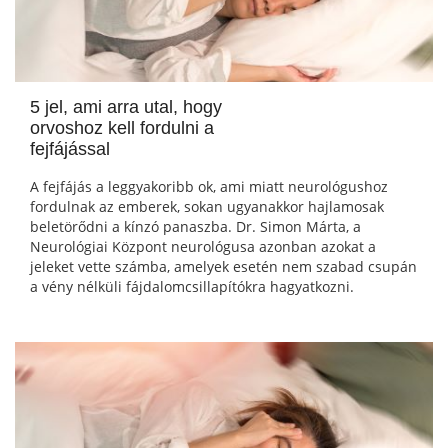
5 jel, ami arra utal, hogy
orvoshoz kell fordulni a
fejfájással
A fejfájás a leggyakoribb ok, ami miatt neurológushoz
fordulnak az emberek, sokan ugyanakkor hajlamosak
beletörődni a kínzó panaszba. Dr. Simon Márta, a
Neurológiai Központ neurológusa azonban azokat a
jeleket vette számba, amelyek esetén nem szabad csupán
a vény nélküli fájdalomcsillapítókra hagyatkozni.