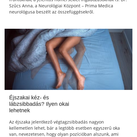
Szűcs Anna, a Neurológiai Központ – Prima Medica
neurológusa beszélt az összefüggésekről.
Éjszakai kéz- és
lábzsibbadás? Ilyen okai
lehetnek
Az éjszaka jelentkező végtagzsibbadás nagyon
kellemetlen lehet, bár a legtöbb esetben egyszerű oka
van, nevezetesen, hogy olyan pozícióban alszunk, ami