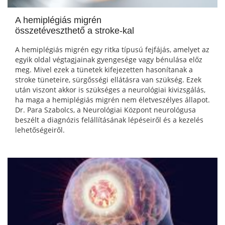
A hemiplégiás migrén
összetéveszthető a stroke-kal
A hemiplégiás migrén egy ritka típusú fejfájás, amelyet az
egyik oldal végtagjainak gyengesége vagy bénulása előz
meg. Mivel ezek a tünetek kifejezetten hasonítanak a
stroke tüneteire, sürgősségi ellátásra van szükség. Ezek
után viszont akkor is szükséges a neurológiai kivizsgálás,
ha maga a hemiplégiás migrén nem életveszélyes állapot.
Dr. Para Szabolcs, a Neurológiai Központ neurológusa
beszélt a diagnózis felállításának lépéseiről és a kezelés
lehetőségeiről.