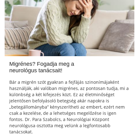
Migrénes? Fogadja meg a
neurológus tanácsait!
Bár a migrén szót gyakran a fejfájás szinonímájaként
használják, aki valóban migrénes, az pontosan tudja, mi a
különbség a két kifejezés közt. Ez az életminőséget
jelentősen befolyásoló betegség akár napokra is
„betegállományba” kényszerítheti az embert, ezért nem
csak a kezelése, de a lehetséges megelőzése is igen
fontos. Dr. Para Szabolcs, a Neurológiai Központ
neurológusa osztotta meg velünk a legfontosabb
tanácsokat.