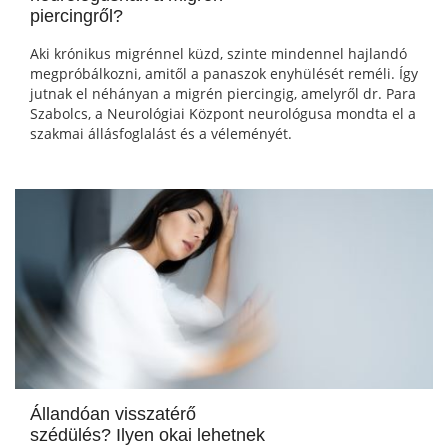
piercingről?
Aki krónikus migrénnel küzd, szinte mindennel hajlandó
megpróbálkozni, amitől a panaszok enyhülését reméli. Így
jutnak el néhányan a migrén piercingig, amelyről dr. Para
Szabolcs, a Neurológiai Központ neurológusa mondta el a
szakmai állásfoglalást és a véleményét.
Állandóan visszatérő
szédülés? Ilyen okai lehetnek