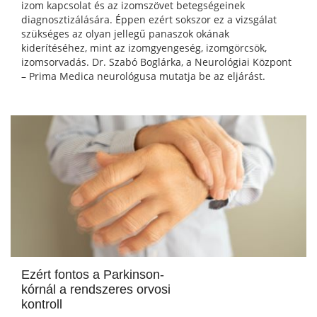
izom kapcsolat és az izomszövet betegségeinek
diagnosztizálására. Éppen ezért sokszor ez a vizsgálat
szükséges az olyan jellegű panaszok okának
kiderítéséhez, mint az izomgyengeség, izomgörcsök,
izomsorvadás. Dr. Szabó Boglárka, a Neurológiai Központ
– Prima Medica neurológusa mutatja be az eljárást.
Ezért fontos a Parkinson-
kórnál a rendszeres orvosi
kontroll