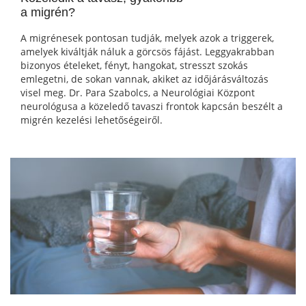
a migrén?
A migrénesek pontosan tudják, melyek azok a triggerek,
amelyek kiváltják náluk a görcsös fájást. Leggyakrabban
bizonyos ételeket, fényt, hangokat, stresszt szokás
emlegetni, de sokan vannak, akiket az időjárásváltozás
visel meg. Dr. Para Szabolcs, a Neurológiai Központ
neurológusa a közeledő tavaszi frontok kapcsán beszélt a
migrén kezelési lehetőségeiről.