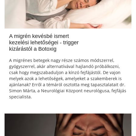
A migrén kevésbé ismert
kezelési lehetőségei - trigger
kizárástól a Botoxig
A migrénes betegek nagy része számos módszerrel,
gyógyszerrel, akár alternatívával hajlandó próbálkozni,
csak hogy megszabaduljon a kínzó fejfájástól. De vajon
melyek azok a lehetőségek, amelyeket a szakemberek is
ajánlanak? Erről a témáról osztotta meg tapasztalatait dr.
Simon Márta, a Neurológiai Központ neurológusa, fejfájás
specialista.