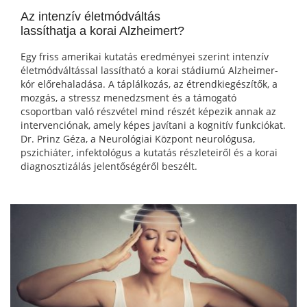
Az intenzív életmódváltás
lassíthatja a korai Alzheimert?
Egy friss amerikai kutatás eredményei szerint intenzív
életmódváltással lassítható a korai stádiumú Alzheimer-
kór előrehaladása. A táplálkozás, az étrendkiegészítők, a
mozgás, a stressz menedzsment és a támogató
csoportban való részvétel mind részét képezik annak az
intervenciónak, amely képes javítani a kognitív funkciókat.
Dr. Prinz Géza, a Neurológiai Központ neurológusa,
pszichiáter, infektológus a kutatás részleteiről és a korai
diagnosztizálás jelentőségéről beszélt.