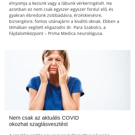
elnyomja a kezünk vagy a lábunk vérkeringését. Ha
azonban ez nem csak egyszer-egyszer fordul elő, és
gyakran ébredünk zsibbadásra, érzéskiesésre,
bizsergésre, fontos utánajárni a kiváltó oknak. Ebben a
témában segített eligazodni dr. Para Szabolcs, a
Fájdalomközpont – Prima Medica neurológusa.
Nem csak az aktuális COVID
okozhat szaglásvesztést