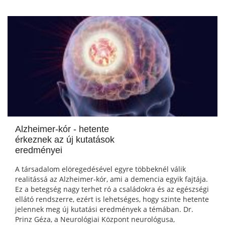
Alzheimer-kór - hetente
érkeznek az új kutatások
eredményei
A társadalom elöregedésével egyre többeknél válik
realitássá az Alzheimer-kór, ami a demencia egyik fajtája.
Ez a betegség nagy terhet ró a családokra és az egészségi
ellátó rendszerre, ezért is lehetséges, hogy szinte hetente
jelennek meg új kutatási eredmények a témában. Dr.
Prinz Géza, a Neurológiai Központ neurológusa,