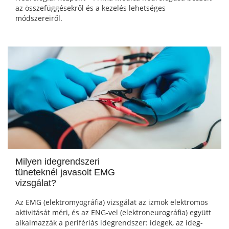
az összefüggésekről és a kezelés lehetséges
módszereiről.
Milyen idegrendszeri
tüneteknél javasolt EMG
vizsgálat?
Az EMG (elektromyográfia) vizsgálat az izmok elektromos
aktivitását méri, és az ENG-vel (elektroneurográfia) együtt
alkalmazzák a perifériás idegrendszer: idegek, az ideg-