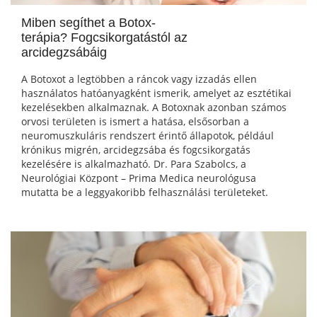
Miben segíthet a Botox-
terápia? Fogcsikorgatástól az
arcidegzsábáig
A Botoxot a legtöbben a ráncok vagy izzadás ellen
használatos hatóanyagként ismerik, amelyet az esztétikai
kezelésekben alkalmaznak. A Botoxnak azonban számos
orvosi területen is ismert a hatása, elsősorban a
neuromuszkuláris rendszert érintő állapotok, például
krónikus migrén, arcidegzsába és fogcsikorgatás
kezelésére is alkalmazható. Dr. Para Szabolcs, a
Neurológiai Központ – Prima Medica neurológusa
mutatta be a leggyakoribb felhasználási területeket.