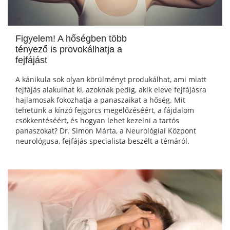
Figyelem! A hőségben több
tényező is provokálhatja a
fejfájást
A kánikula sok olyan körülményt produkálhat, ami miatt
fejfájás alakulhat ki, azoknak pedig, akik eleve fejfájásra
hajlamosak fokozhatja a panaszaikat a hőség. Mit
tehetünk a kínzó fejgörcs megelőzéséért, a fájdalom
csökkentéséért, és hogyan lehet kezelni a tartós
panaszokat? Dr. Simon Márta, a Neurológiai Központ
neurológusa, fejfájás specialista beszélt a témáról.