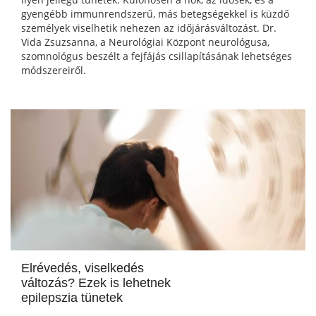
gyengébb immunrendszerű, más betegségekkel is küzdő
személyek viselhetik nehezen az időjárásváltozást. Dr.
Vida Zsuzsanna, a Neurológiai Központ neurológusa,
szomnológus beszélt a fejfájás csillapításának lehetséges
módszereiről.
Elrévedés, viselkedés
változás? Ezek is lehetnek
epilepszia tünetek