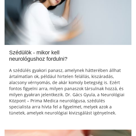
Szédülök - mikor kell
neurológushoz fordulni?
A szédülés gyakori panasz, amelynek hátterében állhat
ártalmatlan ok, például hirtelen felállás, kiszáradás,
alacsony vérnyomás, de akár komoly betegség is. Ezért
fontos figyelni arra, milyen panaszok társulnak hozzá, és
milyen gyakran jelentkezik. Dr. Gács Gyula, a Neurológiai
Központ – Prima Medica neurológusa, szédülés
specialista arra hívta fel a figyelmet, melyek azok a
tünetek, amelyek neurológiai kivizsgálást igényelnek.