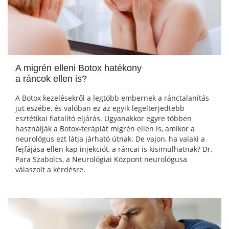
A migrén elleni Botox hatékony
a ráncok ellen is?
A Botox kezelésekről a legtöbb embernek a ránctalanítás
jut eszébe, és valóban ez az egyik legelterjedtebb
esztétikai fiatalító eljárás. Ugyanakkor egyre többen
használják a Botox-terápiát migrén ellen is, amikor a
neurológus ezt látja járható útnak. De vajon, ha valaki a
fejfájása ellen kap injekciót, a ráncai is kisimulhatnak? Dr.
Para Szabolcs, a Neurológiai Központ neurológusa
válaszolt a kérdésre.