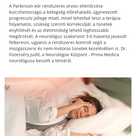
A Parkinson-kór rendszeres orvosi ellenőrzése
kulcsfontosságú a betegség előrehaladó, úgynevezett
progresszív jellege miatt, mivel lehetővé teszi a terápia
folyamatos, szükség szerinti korrekcióját, a tünetek
enyhítését és az életminőség lehető leghosszabb
megőrzését. A neurológus szakorvost 3-6 havonta javasolt
felkeresni, ugyanis a rendszeres kontroll segít a
mozgásszervi és nem-motoros tünetek kezelésében is. Dr.
Füzesséry Judit, a Neurológiai Központ - Prima Medica
neurológusa beszélt a témáról.