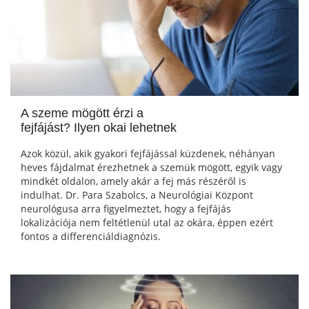
A szeme mögött érzi a
fejfájást? Ilyen okai lehetnek
Azok közül, akik gyakori fejfájással küzdenek, néhányan
heves fájdalmat érezhetnek a szemük mögött, egyik vagy
mindkét oldalon, amely akár a fej más részéről is
indulhat. Dr. Para Szabolcs, a Neurológiai Központ
neurológusa arra figyelmeztet, hogy a fejfájás
lokalizációja nem feltétlenül utal az okára, éppen ezért
fontos a differenciáldiagnózis.