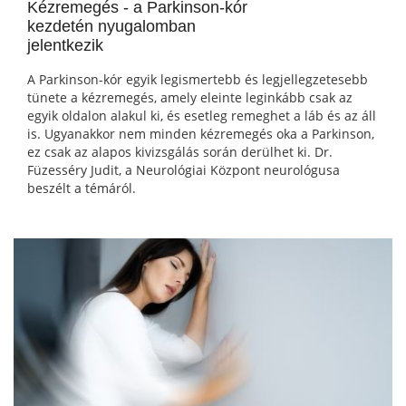
Kézremegés - a Parkinson-kór
kezdetén nyugalomban
jelentkezik
A Parkinson-kór egyik legismertebb és legjellegzetesebb
tünete a kézremegés, amely eleinte leginkább csak az
egyik oldalon alakul ki, és esetleg remeghet a láb és az áll
is. Ugyanakkor nem minden kézremegés oka a Parkinson,
ez csak az alapos kivizsgálás során derülhet ki. Dr.
Füzesséry Judit, a Neurológiai Központ neurológusa
beszélt a témáról.