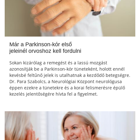
Már a Parkinson-kór első
jeleinél orvoshoz kell fordulni
Sokan kizárólag a remegést és a lassú mozgást
azonosítják be a Parkinson-kór tüneteként, holott ennél
kevésbé feltűnő jelek is utalhatnak a kezdődő betegségre.
Dr. Para Szabolcs, a Neurológiai Központ neurológusa
éppen ezekre a tünetekre és a korai felismerésre épülő
kezelés jelentőségére hívta fel a figyelmet.