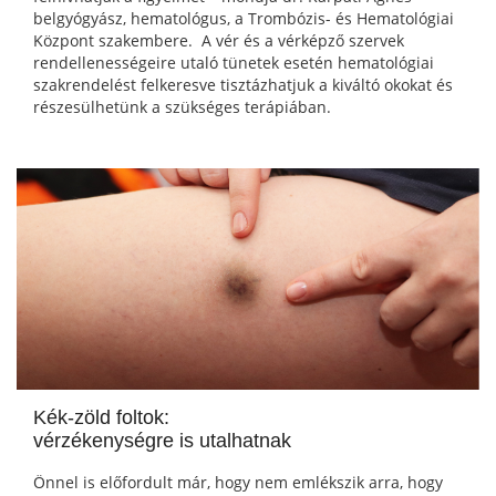
belgyógyász, hematológus, a Trombózis- és Hematológiai
Központ szakembere. A vér és a vérképző szervek
rendellenességeire utaló tünetek esetén hematológiai
szakrendelést felkeresve tisztázhatjuk a kiváltó okokat és
részesülhetünk a szükséges terápiában.
Kék-zöld foltok:
vérzékenységre is utalhatnak
Önnel is előfordult már, hogy nem emlékszik arra, hogy