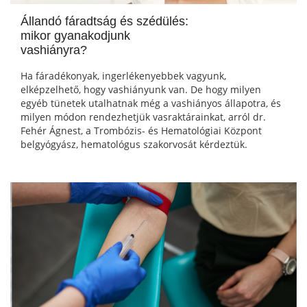
Állandó fáradtság és szédülés:
mikor gyanakodjunk
vashiányra?
Ha fáradékonyak, ingerlékenyebbek vagyunk,
elképzelhető, hogy vashiányunk van. De hogy milyen
egyéb tünetek utalhatnak még a vashiányos állapotra, és
milyen módon rendezhetjük vasraktárainkat, arról dr.
Fehér Ágnest, a Trombózis- és Hematológiai Központ
belgyógyász, hematológus szakorvosát kérdeztük.