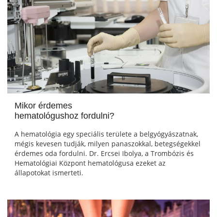
Mikor érdemes
hematológushoz fordulni?
A hematológia egy speciális területe a belgyógyászatnak,
mégis kevesen tudják, milyen panaszokkal, betegségekkel
érdemes oda fordulni. Dr. Ercsei Ibolya, a Trombózis és
Hematológiai Központ hematológusa ezeket az
állapotokat ismerteti.