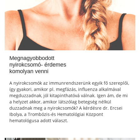
Megnagyobbodott
nyirokcsomó- érdemes
komolyan venni
A nyirokcsomók az immunrendszerünk egyik fő szereplői,
így gyakori, amikor pl. megfázás, influenza alkalmával
megduzzadnak, jól kitapinthatóvá válnak. Igen ám, de mi
a helyzet akkor, amikor látszólag betegség nélkül
duzzadnak meg a nyirokcsomók? A kérdésre dr. Ercsei
Ibolya, a Trombózis-és Hematológiai Központ
hematológusa adott választ.