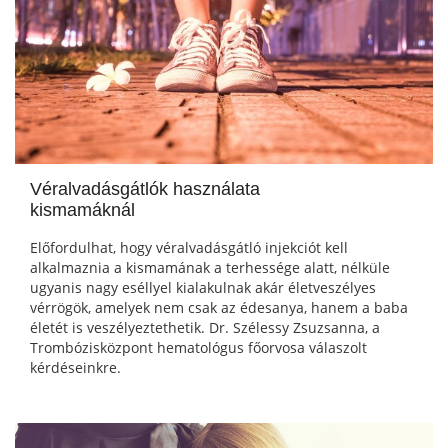
Véralvadásgátlók használata
kismamáknál
Előfordulhat, hogy véralvadásgátló injekciót kell
alkalmaznia a kismamának a terhessége alatt, nélküle
ugyanis nagy eséllyel kialakulnak akár életveszélyes
vérrögök, amelyek nem csak az édesanya, hanem a baba
életét is veszélyeztethetik. Dr. Szélessy Zsuzsanna, a
Trombózisközpont hematológus főorvosa válaszolt
kérdéseinkre.