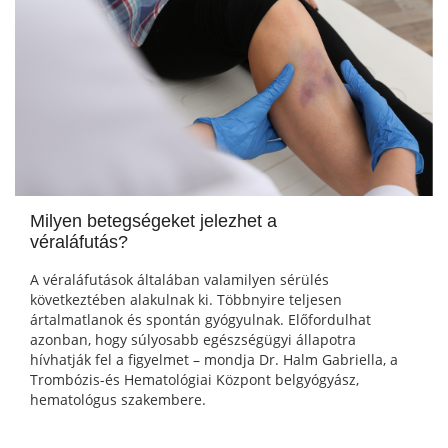
Milyen betegségeket jelezhet a
véraláfutás?
A véraláfutások általában valamilyen sérülés
következtében alakulnak ki. Többnyire teljesen
ártalmatlanok és spontán gyógyulnak. Előfordulhat
azonban, hogy súlyosabb egészségügyi állapotra
hívhatják fel a figyelmet – mondja Dr. Halm Gabriella, a
Trombózis-és Hematológiai Központ belgyógyász,
hematológus szakembere.