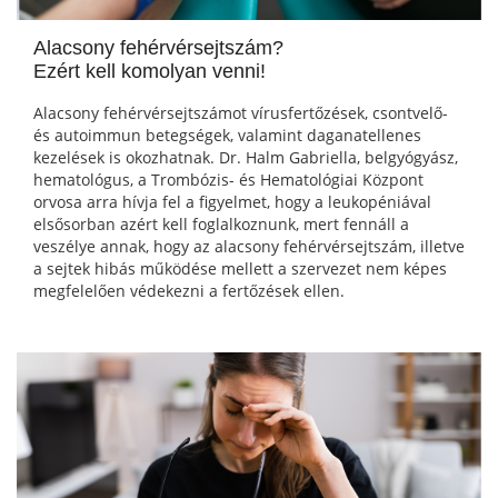
Alacsony fehérvérsejtszám?
Ezért kell komolyan venni!
Alacsony fehérvérsejtszámot vírusfertőzések, csontvelő-
és autoimmun betegségek, valamint daganatellenes
kezelések is okozhatnak. Dr. Halm Gabriella, belgyógyász,
hematológus, a Trombózis- és Hematológiai Központ
orvosa arra hívja fel a figyelmet, hogy a leukopéniával
elsősorban azért kell foglalkoznunk, mert fennáll a
veszélye annak, hogy az alacsony fehérvérsejtszám, illetve
a sejtek hibás működése mellett a szervezet nem képes
megfelelően védekezni a fertőzések ellen.