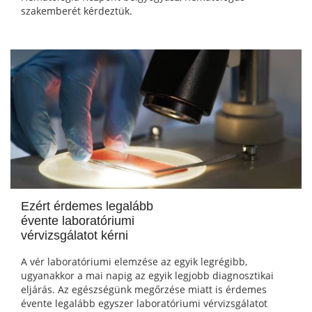
szakemberét kérdeztük.
Ezért érdemes legalább
évente laboratóriumi
vérvizsgálatot kérni
A vér laboratóriumi elemzése az egyik legrégibb,
ugyanakkor a mai napig az egyik legjobb diagnosztikai
eljárás. Az egészségünk megőrzése miatt is érdemes
évente legalább egyszer laboratóriumi vérvizsgálatot