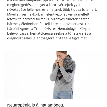
megbetegedés, amelyet a kóros vérsejtek gyors
növekedése jellemez, és amelynek több típusa is ismert.
Mivel a gyermekkorban jelentkező leukémia mellett
létezik felnőttkori forma is, bizonyos tünetek esetén
bármely életkorban fel kell keresni a szakorvost. Dr.
Kárpáti Ágnes, a Trombózis- és Hematológiai Központ
belgyógyásza, hematológusa ezekre a tünetekre és a
diagnosztizálás jelentőségére hívta fel a figyelmet.
Neutropénia is állhat amögött,