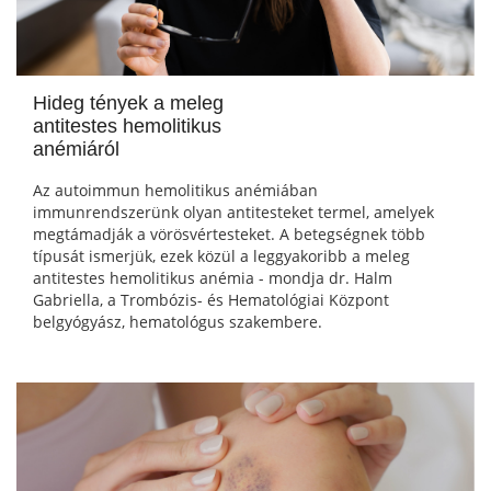
Hideg tények a meleg
antitestes hemolitikus
anémiáról
Az autoimmun hemolitikus anémiában
immunrendszerünk olyan antitesteket termel, amelyek
megtámadják a vörösvértesteket. A betegségnek több
típusát ismerjük, ezek közül a leggyakoribb a meleg
antitestes hemolitikus anémia - mondja dr. Halm
Gabriella, a Trombózis- és Hematológiai Központ
belgyógyász, hematológus szakembere.