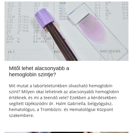
Mitől lehet alacsonyabb a
hemoglobin szintje?
Mit mutat a laborleletünkben olvasható hemoglobin
szint? Milyen okai lehetnek az alacsonyabb hemoglobin
értéknek, és mi a teendő vele? Ezekben a kérdésekben
segített tájékozódni dr. Halm Gabriella, belgyógyász,
hematológus, a Trombózis- és Hematológiai Központ
szakembere.