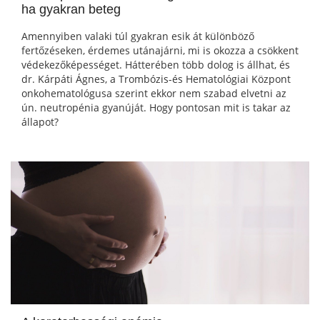
ha gyakran beteg
Amennyiben valaki túl gyakran esik át különböző
fertőzéseken, érdemes utánajárni, mi is okozza a csökkent
védekezőképességet. Hátterében több dolog is állhat, és
dr. Kárpáti Ágnes, a Trombózis-és Hematológiai Központ
onkohematológusa szerint ekkor nem szabad elvetni az
ún. neutropénia gyanúját. Hogy pontosan mit is takar az
állapot?