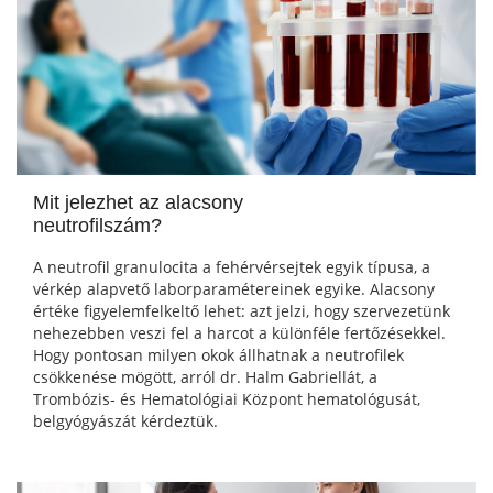
Mit jelezhet az alacsony
neutrofilszám?
A neutrofil granulocita a fehérvérsejtek egyik típusa, a
vérkép alapvető laborparamétereinek egyike. Alacsony
értéke figyelemfelkeltő lehet: azt jelzi, hogy szervezetünk
nehezebben veszi fel a harcot a különféle fertőzésekkel.
Hogy pontosan milyen okok állhatnak a neutrofilek
csökkenése mögött, arról dr. Halm Gabriellát, a
Trombózis- és Hematológiai Központ hematológusát,
belgyógyászát kérdeztük.