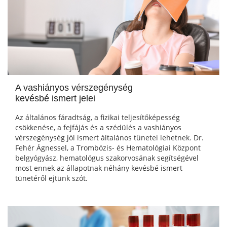
A vashiányos vérszegénység
kevésbé ismert jelei
Az általános fáradtság, a fizikai teljesítőképesség
csökkenése, a fejfájás és a szédülés a vashiányos
vérszegénység jól ismert általános tünetei lehetnek. Dr.
Fehér Ágnessel, a Trombózis- és Hematológiai Központ
belgyógyász, hematológus szakorvosának segítségével
most ennek az állapotnak néhány kevésbé ismert
tünetéről ejtünk szót.