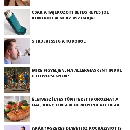
CSAK A TÁJÉKOZOTT BETEG KÉPES JÓL
KONTROLLÁLNI AZ ASZTMÁJÁT
5 ÉRDEKESSÉG A TÜDŐRŐL
MIRE FIGYELJEN, HA ALLERGIÁSKÉNT INDUL
FUTÓVERSENYEN?
ÉLETVESZÉLYES TÜNETEKET IS OKOZHAT A
HAL, VAGY TENGERI HERKENTYŰ ALLERGIA
AKÁR 10-SZERES DIABÉTESZ KOCKÁZATOT IS