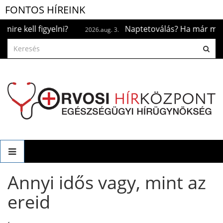
FONTOS HÍREINK
ell figyelni?
Naptetoválás? Ha már megtörtén
2026.aug. 3.
Annyi idős vagy, mint az
ereid