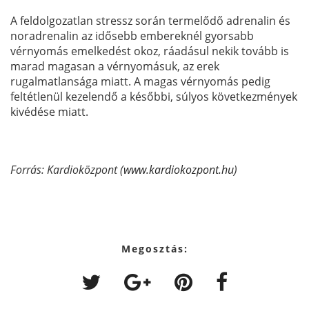
A feldolgozatlan stressz során termelődő adrenalin és
noradrenalin az idősebb embereknél gyorsabb
vérnyomás emelkedést okoz, ráadásul nekik tovább is
marad magasan a vérnyomásuk, az erek
rugalmatlansága miatt. A magas vérnyomás pedig
feltétlenül kezelendő a későbbi, súlyos következmények
kivédése miatt.
Forrás: Kardioközpont (
www.kardiokozpont.hu
)
Megosztás: