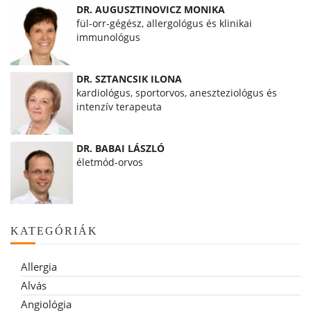
DR. AUGUSZTINOVICZ MONIKA
fül-orr-gégész, allergológus és klinikai
immunológus
DR. SZTANCSIK ILONA
kardiológus, sportorvos, aneszteziológus és
intenzív terapeuta
DR. BABAI LÁSZLÓ
életmód-orvos
KATEGÓRIÁK
Allergia
Alvás
Angiológia