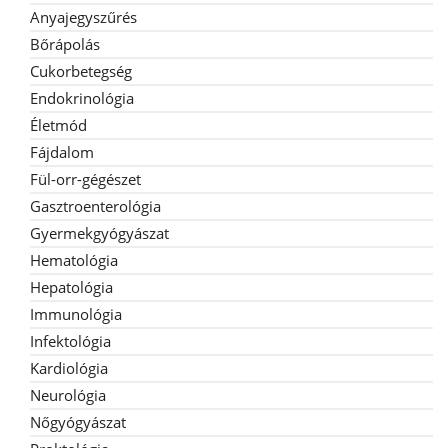
Anyajegyszűrés
Bőrápolás
Cukorbetegség
Endokrinológia
Életmód
Fájdalom
Fül-orr-gégészet
Gasztroenterológia
Gyermekgyógyászat
Hematológia
Hepatológia
Immunológia
Infektológia
Kardiológia
Neurológia
Nőgyógyászat