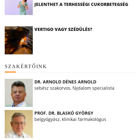
JELENTHET A TERHESSÉGI CUKORBETEGSÉG
VERTIGO VAGY SZÉDÜLÉS?
SZAKÉRTŐINK
DR. ARNOLD DÉNES ARNOLD
sebész szakorvos, fájdalom specialista
PROF. DR. BLASKÓ GYÖRGY
belgyógyász, klinikai farmakológus