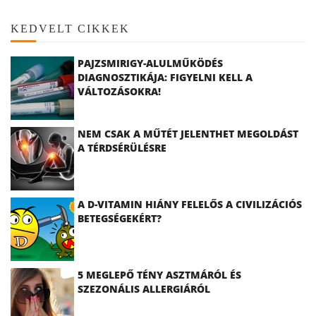
KEDVELT CIKKEK
PAJZSMIRIGY-ALULMŰKÖDÉS
DIAGNOSZTIKÁJA: FIGYELNI KELL A
VÁLTOZÁSOKRA!
NEM CSAK A MŰTÉT JELENTHET MEGOLDÁST
A TÉRDSÉRÜLÉSRE
A D-VITAMIN HIÁNY FELELŐS A CIVILIZÁCIÓS
BETEGSÉGEKÉRT?
5 MEGLEPŐ TÉNY ASZTMÁRÓL ÉS
SZEZONÁLIS ALLERGIÁRÓL