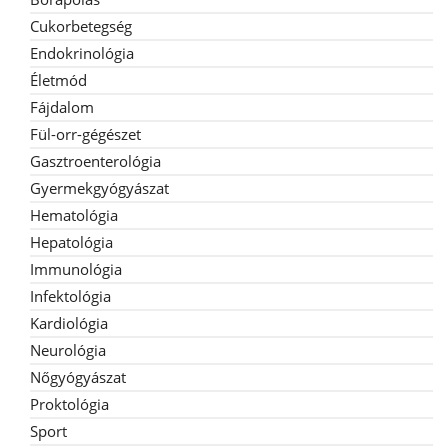
Cukorbetegség
Endokrinológia
Életmód
Fájdalom
Fül-orr-gégészet
Gasztroenterológia
Gyermekgyógyászat
Hematológia
Hepatológia
Immunológia
Infektológia
Kardiológia
Neurológia
Nőgyógyászat
Proktológia
Sport