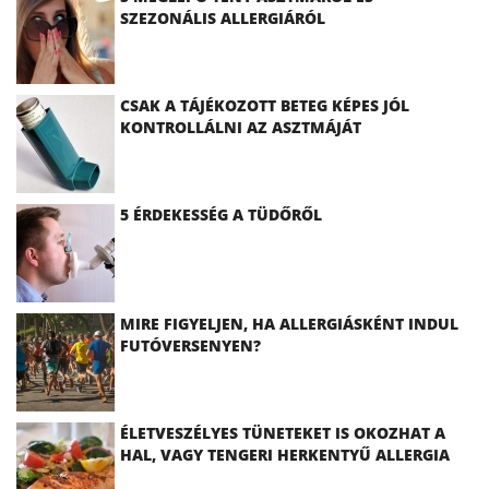
SZEZONÁLIS ALLERGIÁRÓL
CSAK A TÁJÉKOZOTT BETEG KÉPES JÓL
KONTROLLÁLNI AZ ASZTMÁJÁT
5 ÉRDEKESSÉG A TÜDŐRŐL
MIRE FIGYELJEN, HA ALLERGIÁSKÉNT INDUL
FUTÓVERSENYEN?
ÉLETVESZÉLYES TÜNETEKET IS OKOZHAT A
HAL, VAGY TENGERI HERKENTYŰ ALLERGIA