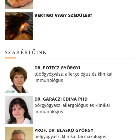
VERTIGO VAGY SZÉDÜLÉS?
SZAKÉRTŐINK
DR. POTECZ GYÖRGYI
tüdőgyógyász, allergológus és klinikai
immunológus
DR. GARACZI EDINA PHD
bőrgyógyász, allergológus és klinikai
immunológus
PROF. DR. BLASKÓ GYÖRGY
belgyógyász, klinikai farmakológus