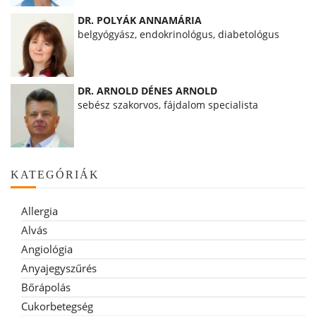
DR. POLYÁK ANNAMÁRIA
belgyógyász, endokrinológus, diabetológus
DR. ARNOLD DÉNES ARNOLD
sebész szakorvos, fájdalom specialista
KATEGÓRIÁK
Allergia
Alvás
Angiológia
Anyajegyszűrés
Bőrápolás
Cukorbetegség