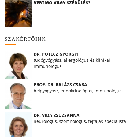
VERTIGO VAGY SZÉDÜLÉS?
SZAKÉRTŐINK
DR. POTECZ GYÖRGYI
tüdőgyógyász, allergológus és klinikai
immunológus
PROF. DR. BALÁZS CSABA
belgyógyász, endokrinológus, immunológus
DR. VIDA ZSUZSANNA
neurológus, szomnológus, fejfájás specialista