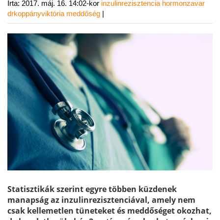
Írta:
2017. máj. 16. 14:02-kor
inzulinrezisztencia
hormonzavar
drkoppányviktória
meddőség
|
Statisztikák szerint egyre többen küzdenek
manapság az inzulinrezisztenciával, amely nem
csak kellemetlen tüneteket és meddőséget okozhat,