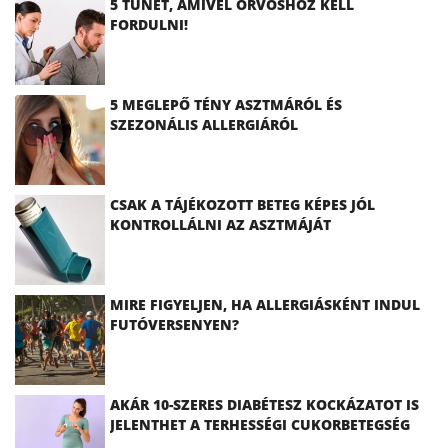
5 TÜNET, AMIVEL ORVOSHOZ KELL
FORDULNI!
5 MEGLEPŐ TÉNY ASZTMÁRÓL ÉS
SZEZONÁLIS ALLERGIÁRÓL
CSAK A TÁJÉKOZOTT BETEG KÉPES JÓL
KONTROLLÁLNI AZ ASZTMÁJÁT
MIRE FIGYELJEN, HA ALLERGIÁSKÉNT INDUL
FUTÓVERSENYEN?
AKÁR 10-SZERES DIABÉTESZ KOCKÁZATOT IS
JELENTHET A TERHESSÉGI CUKORBETEGSÉG