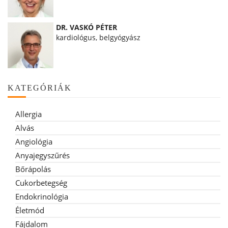
DR. VASKÓ PÉTER
kardiológus, belgyógyász
KATEGÓRIÁK
Allergia
Alvás
Angiológia
Anyajegyszűrés
Bőrápolás
Cukorbetegség
Endokrinológia
Életmód
Fájdalom