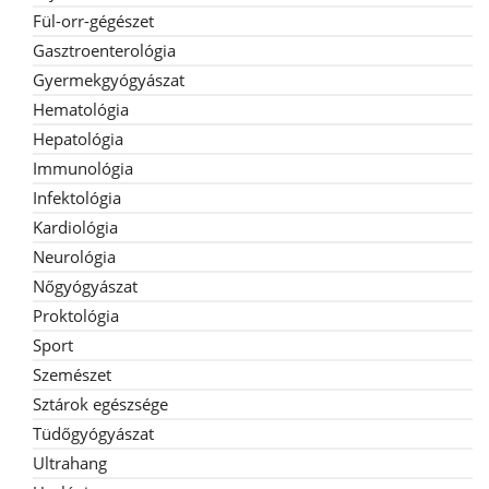
Fül-orr-gégészet
Gasztroenterológia
Gyermekgyógyászat
Hematológia
Hepatológia
Immunológia
Infektológia
Kardiológia
Neurológia
Nőgyógyászat
Proktológia
Sport
Szemészet
Sztárok egészsége
Tüdőgyógyászat
Ultrahang