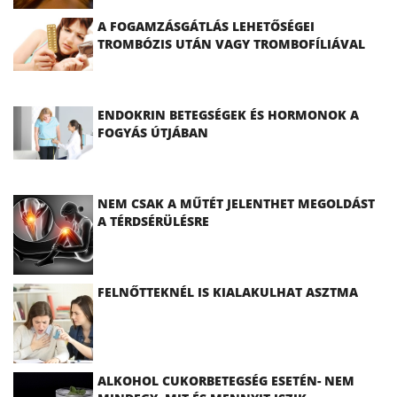
A FOGAMZÁSGÁTLÁS LEHETŐSÉGEI
TROMBÓZIS UTÁN VAGY TROMBOFÍLIÁVAL
ENDOKRIN BETEGSÉGEK ÉS HORMONOK A
FOGYÁS ÚTJÁBAN
NEM CSAK A MŰTÉT JELENTHET MEGOLDÁST
A TÉRDSÉRÜLÉSRE
FELNŐTTEKNÉL IS KIALAKULHAT ASZTMA
ALKOHOL CUKORBETEGSÉG ESETÉN- NEM