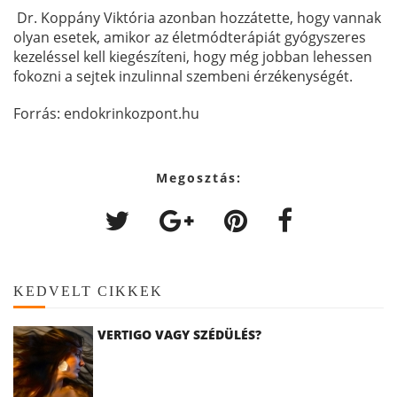
Dr. Koppány Viktória azonban hozzátette, hogy vannak
olyan esetek, amikor az életmódterápiát gyógyszeres
kezeléssel kell kiegészíteni, hogy még jobban lehessen
fokozni a sejtek inzulinnal szembeni érzékenységét.
Forrás: endokrinkozpont.hu
Megosztás:
KEDVELT CIKKEK
VERTIGO VAGY SZÉDÜLÉS?