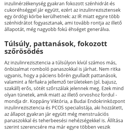
inzulinérzékenység gyakran fokozott szénhidrát-és
cukoréhséggel jár együtt, ezért az inzulinrezisztensek
egy ördögi körbe kerülhetnek: az IR miatt egyre több
szénhidrátot fogyasztanak, ami tovább rontja az illető
állapotát, még nagyobb fokú éhséget generálva.
Túlsúly, pattanások, fokozott
szőrösödés
Az inzulinrezisztencia a túlsúlyon kívül számos más,
önbizalmat romboló panaszokkal is járhat. Nem ritka
ugyanis, hogy a páciens bőrén gyulladt pattanások,
valamint a férfiakra jellemző területeken (pl. bajusz,
szakáll) erős, sötét szőrszálak jelennek meg. Ezek mind
olyan tünetek, amik miatt az illető orvoshoz fordul -
mondja dr. Koppány Viktória, a Budai Endokrinközpont
inzulinrezisztencia és PCOS specialistája, aki hozzátett,
az állapot gyakran jár együtt még menstruációs
panaszokkal és teherbeesési nehézségekkel is. Állítása
szerint szerencsére ma már egyre többen veszik