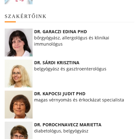
SZAKÉRTŐINK
DR. GARACZI EDINA PHD
bőrgyógyász, allergológus és klinikai
immunológus
DR. SÁRDI KRISZTINA
belgyógyász és gasztroenterológus
DR. KAPOCSI JUDIT PHD
magas vérnyomás és érkockázat specialista
DR. POROCHNAVECZ MARIETTA
diabetológus, belgyógyász