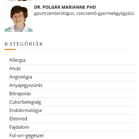
DR. POLGÁR MARIANNE PHD
gasztroenterológus, csecsemő-gyermekgyógyász
KATEGÓRIÁK
Allergia
Alvás
Angiológia
Anyajegyszűrés
Bőrápolás
Cukorbetegség
Endokrinológia
Életmód
Fájdalom
Fül-orr-gégészet