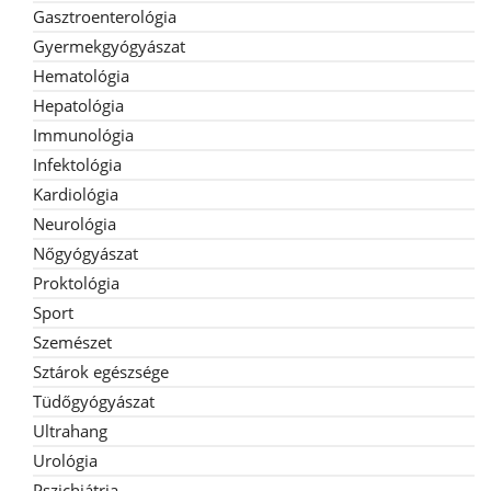
Gasztroenterológia
Gyermekgyógyászat
Hematológia
Hepatológia
Immunológia
Infektológia
Kardiológia
Neurológia
Nőgyógyászat
Proktológia
Sport
Szemészet
Sztárok egészsége
Tüdőgyógyászat
Ultrahang
Urológia
Pszichiátria