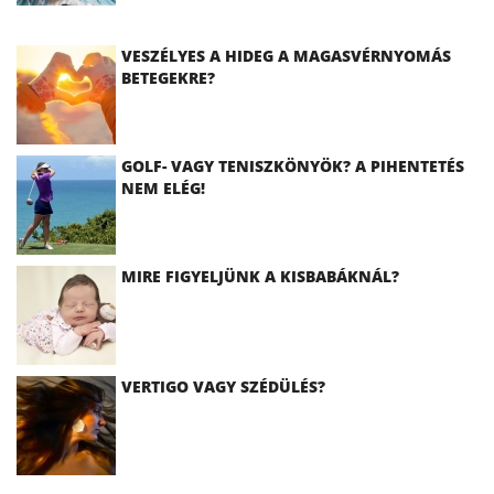
VESZÉLYES A HIDEG A MAGASVÉRNYOMÁS
BETEGEKRE?
GOLF- VAGY TENISZKÖNYÖK? A PIHENTETÉS
NEM ELÉG!
MIRE FIGYELJÜNK A KISBABÁKNÁL?
VERTIGO VAGY SZÉDÜLÉS?