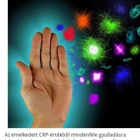
Az emelkedett CRP-értékből mindenféle gyulladásra