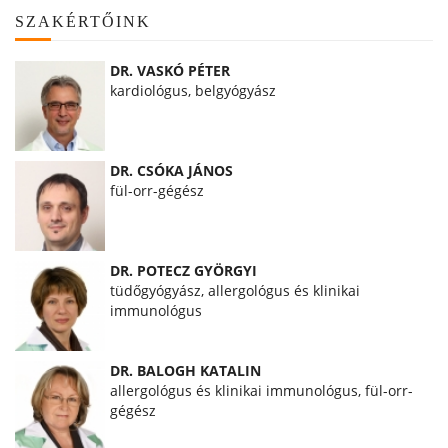
SZAKÉRTŐINK
DR. VASKÓ PÉTER
kardiológus, belgyógyász
DR. CSÓKA JÁNOS
fül-orr-gégész
DR. POTECZ GYÖRGYI
tüdőgyógyász, allergológus és klinikai
immunológus
DR. BALOGH KATALIN
allergológus és klinikai immunológus, fül-orr-
gégész