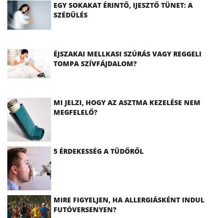
EGY SOKAKAT ÉRINTŐ, IJESZTŐ TÜNET: A
SZÉDÜLÉS
ÉJSZAKAI MELLKASI SZÚRÁS VAGY REGGELI
TOMPA SZÍVFÁJDALOM?
MI JELZI, HOGY AZ ASZTMA KEZELÉSE NEM
MEGFELELŐ?
5 ÉRDEKESSÉG A TÜDŐRŐL
MIRE FIGYELJEN, HA ALLERGIÁSKÉNT INDUL
FUTÓVERSENYEN?