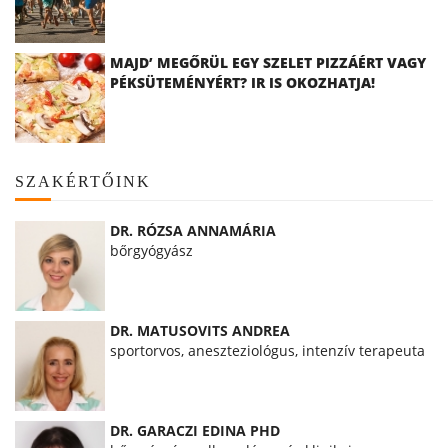
MAJD’ MEGŐRÜL EGY SZELET PIZZÁÉRT VAGY
PÉKSÜTEMÉNYÉRT? IR IS OKOZHATJA!
SZAKÉRTŐINK
DR. RÓZSA ANNAMÁRIA
bőrgyógyász
DR. MATUSOVITS ANDREA
sportorvos, aneszteziológus, intenzív terapeuta
DR. GARACZI EDINA PHD