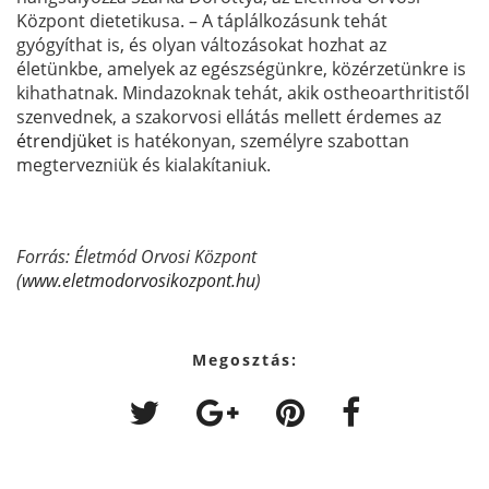
Központ dietetikusa. – A táplálkozásunk tehát
gyógyíthat is, és olyan változásokat hozhat az
életünkbe, amelyek az egészségünkre, közérzetünkre is
kihathatnak. Mindazoknak tehát, akik ostheoarthritistől
szenvednek, a szakorvosi ellátás mellett érdemes az
étrendjüket
is hatékonyan, személyre szabottan
megtervezniük és kialakítaniuk.
Forrás: Életmód Orvosi Központ
(
www.eletmodorvosikozpont.hu
)
Megosztás: