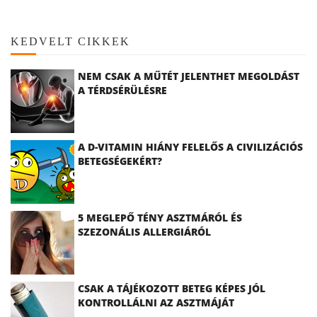
KEDVELT CIKKEK
NEM CSAK A MŰTÉT JELENTHET MEGOLDÁST
A TÉRDSÉRÜLÉSRE
A D-VITAMIN HIÁNY FELELŐS A CIVILIZÁCIÓS
BETEGSÉGEKÉRT?
5 MEGLEPŐ TÉNY ASZTMÁRÓL ÉS
SZEZONÁLIS ALLERGIÁRÓL
CSAK A TÁJÉKOZOTT BETEG KÉPES JÓL
KONTROLLÁLNI AZ ASZTMÁJÁT