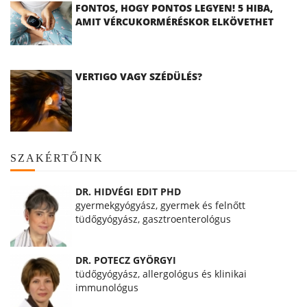
FONTOS, HOGY PONTOS LEGYEN! 5 HIBA,
AMIT VÉRCUKORMÉRÉSKOR ELKÖVETHET
VERTIGO VAGY SZÉDÜLÉS?
SZAKÉRTŐINK
DR. HIDVÉGI EDIT PHD
gyermekgyógyász, gyermek és felnőtt
tüdőgyógyász, gasztroenterológus
DR. POTECZ GYÖRGYI
tüdőgyógyász, allergológus és klinikai
immunológus