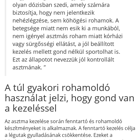
olyan dózisban szedi, amely számára
biztosítja, hogy nem jelentkezik
nehézlégzése, sem köhögési rohamok. A
betegsége miatt nem esik ki a munkából,
nem igényel asztmás roham miatt kórházi
vagy sürgősségi ellátást, a jól beállított
kezelés mellett gond nélkül sportolhat is.
Ezt az állapotot nevezzük jól kontrollált
asztmának. ”
A túl gyakori rohamoldó
használat jelzi, hogy gond van
a kezeléssel
Az asztma kezelése során fenntartó és rohamoldó
készítményeket is alkalmaznak. A fenntartó kezelés célja
a légutak gyulladásának csökkentése. Ezeket a