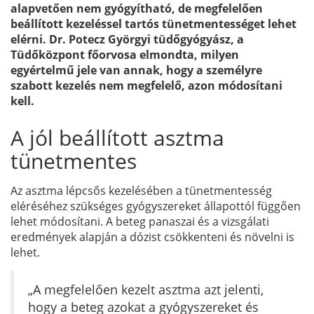
alapvetően nem gyógyítható, de megfelelően
beállított kezeléssel tartós tünetmentességet lehet
elérni. Dr. Potecz Györgyi tüdőgyógyász, a
Tüdőközpont főorvosa elmondta, milyen
egyértelmű jele van annak, hogy a személyre
szabott kezelés nem megfelelő, azon módosítani
kell.
A jól beállított asztma
tünetmentes
Az asztma lépcsős kezelésében a tünetmentesség
eléréséhez szükséges gyógyszereket állapottól függően
lehet módosítani. A beteg panaszai és a vizsgálati
eredmények alapján a dózist csökkenteni és növelni is
lehet.
„A megfelelően kezelt asztma azt jelenti,
hogy a beteg azokat a gyógyszereket és