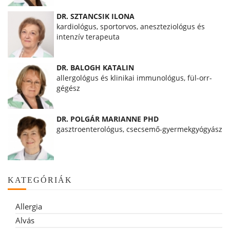
DR. SZTANCSIK ILONA
kardiológus, sportorvos, aneszteziológus és
intenzív terapeuta
DR. BALOGH KATALIN
allergológus és klinikai immunológus, fül-orr-
gégész
DR. POLGÁR MARIANNE PHD
gasztroenterológus, csecsemő-gyermekgyógyász
KATEGÓRIÁK
Allergia
Alvás