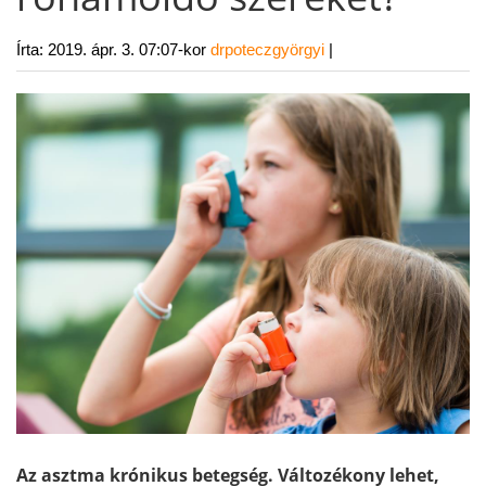
Írta:
2019. ápr. 3. 07:07-kor
drpoteczgyörgyi
|
Az asztma krónikus betegség. Változékony lehet,