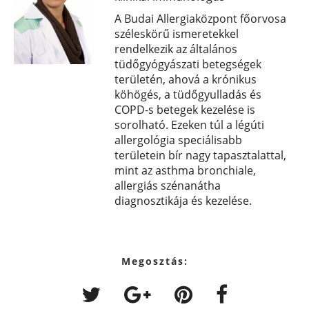
A Budai Allergiaközpont főorvosa
széleskörű ismeretekkel
rendelkezik az általános
tüdőgyógyászati betegségek
területén, ahová a krónikus
köhögés, a tüdőgyulladás és
COPD-s betegek kezelése is
sorolható. Ezeken túl a légúti
allergológia speciálisabb
területein bír nagy tapasztalattal,
mint az asthma bronchiale,
allergiás szénanátha
diagnosztikája és kezelése.
Megosztás: