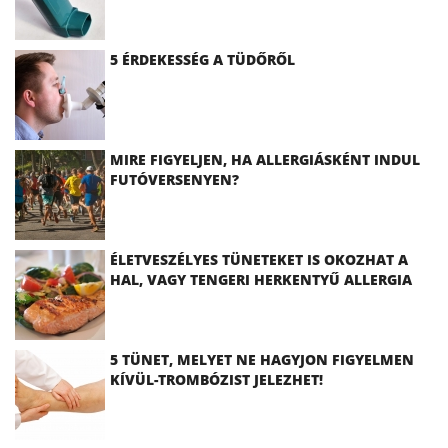
5 ÉRDEKESSÉG A TÜDŐRŐL
MIRE FIGYELJEN, HA ALLERGIÁSKÉNT INDUL
FUTÓVERSENYEN?
ÉLETVESZÉLYES TÜNETEKET IS OKOZHAT A
HAL, VAGY TENGERI HERKENTYŰ ALLERGIA
5 TÜNET, MELYET NE HAGYJON FIGYELMEN
KÍVÜL-TROMBÓZIST JELEZHET!