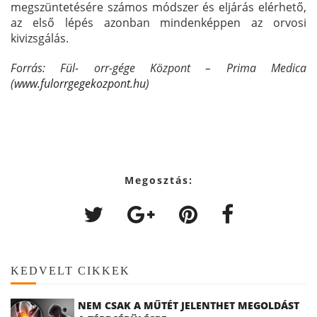
megszüntetésére számos módszer és eljárás elérhető,
az első lépés azonban mindenképpen az orvosi
kivizsgálás.
Forrás: Fül- orr-gége Központ – Prima Medica
(
www.fulorrgegekozpont.hu
)
Megosztás:
KEDVELT CIKKEK
NEM CSAK A MŰTÉT JELENTHET MEGOLDÁST