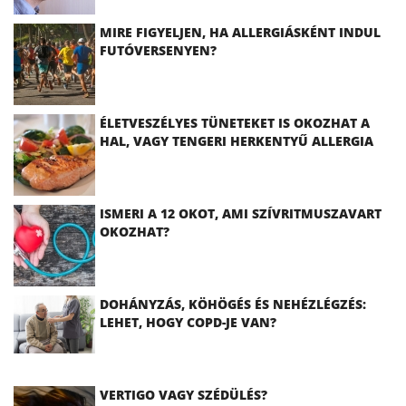
MIRE FIGYELJEN, HA ALLERGIÁSKÉNT INDUL
FUTÓVERSENYEN?
ÉLETVESZÉLYES TÜNETEKET IS OKOZHAT A
HAL, VAGY TENGERI HERKENTYŰ ALLERGIA
ISMERI A 12 OKOT, AMI SZÍVRITMUSZAVART
OKOZHAT?
DOHÁNYZÁS, KÖHÖGÉS ÉS NEHÉZLÉGZÉS:
LEHET, HOGY COPD-JE VAN?
VERTIGO VAGY SZÉDÜLÉS?