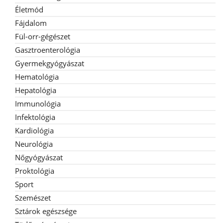
Életmód
Fájdalom
Fül-orr-gégészet
Gasztroenterológia
Gyermekgyógyászat
Hematológia
Hepatológia
Immunológia
Infektológia
Kardiológia
Neurológia
Nőgyógyászat
Proktológia
Sport
Szemészet
Sztárok egészsége