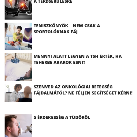
A TÉRDSÉRÜLÉSRE
TENISZKÖNYÖK – NEM CSAK A
SPORTOLÓKNAK FÁJ
MENNYI ALATT LEGYEN A TSH ÉRTÉK, HA
TEHERBE AKAROK ESNI?
SZENVED AZ ONKOLÓGIAI BETEGSÉG
FÁJDALMÁTÓL? NE FÉLJEN SEGÍTSÉGET KÉRNI!
5 ÉRDEKESSÉG A TÜDŐRŐL