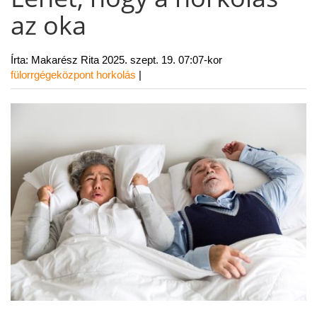
az oka
Írta: Makarész Rita
2025. szept. 19. 07:07-kor
fülorrgégeközpont
horkolás
|