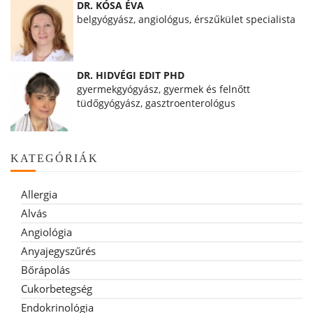
DR. KÓSA ÉVA
belgyógyász, angiológus, érszűkület specialista
DR. HIDVÉGI EDIT PHD
gyermekgyógyász, gyermek és felnőtt
tüdőgyógyász, gasztroenterológus
KATEGÓRIÁK
Allergia
Alvás
Angiológia
Anyajegyszűrés
Bőrápolás
Cukorbetegség
Endokrinológia