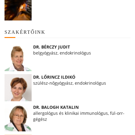
SZAKÉRTŐINK
DR. BÉRCZY JUDIT
belgyógyász, endokrinológus
DR. LŐRINCZ ILDIKÓ
szülész-nőgyógyász, endokrinológus
DR. BALOGH KATALIN
allergológus és klinikai immunológus, fül-orr-
gégész