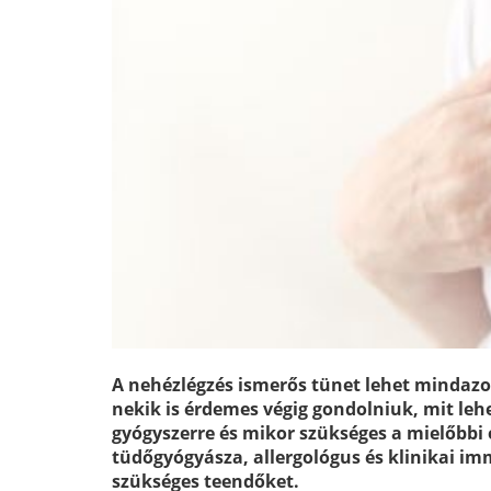
A nehézlégzés ismerős tünet lehet mindazo
nekik is érdemes végig gondolniuk, mit le
gyógyszerre és mikor szükséges a mielőbbi 
tüdőgyógyásza, allergológus és klinikai im
szükséges teendőket.