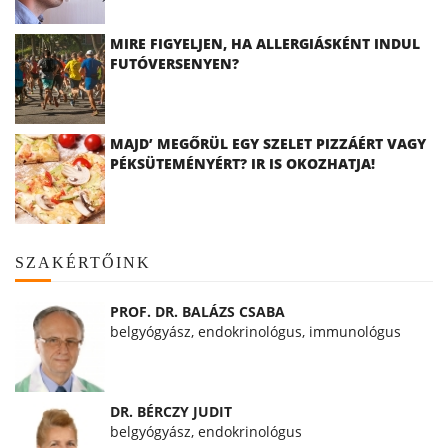
MIRE FIGYELJEN, HA ALLERGIÁSKÉNT INDUL
FUTÓVERSENYEN?
MAJD’ MEGŐRÜL EGY SZELET PIZZÁÉRT VAGY
PÉKSÜTEMÉNYÉRT? IR IS OKOZHATJA!
SZAKÉRTŐINK
PROF. DR. BALÁZS CSABA
belgyógyász, endokrinológus, immunológus
DR. BÉRCZY JUDIT
belgyógyász, endokrinológus