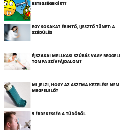
BETEGSÉGEKÉRT?
EGY SOKAKAT ÉRINTŐ, IJESZTŐ TÜNET: A
SZÉDÜLÉS
ÉJSZAKAI MELLKASI SZÚRÁS VAGY REGGELI
TOMPA SZÍVFÁJDALOM?
MI JELZI, HOGY AZ ASZTMA KEZELÉSE NEM
MEGFELELŐ?
5 ÉRDEKESSÉG A TÜDŐRŐL