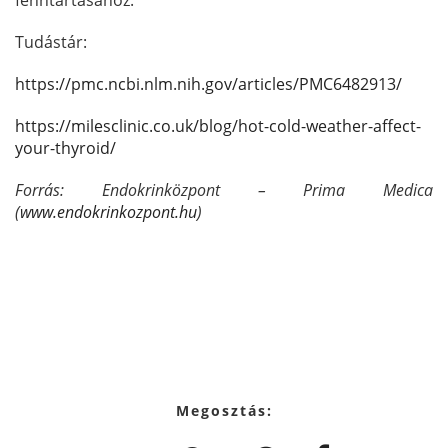
Tudástár:
https://pmc.ncbi.nlm.nih.gov/articles/PMC6482913/
https://milesclinic.co.uk/blog/hot-cold-weather-affect-
your-thyroid/
Forrás: Endokrinközpont – Prima Medica
(
www.endokrinkozpont.hu
)
Megosztás: