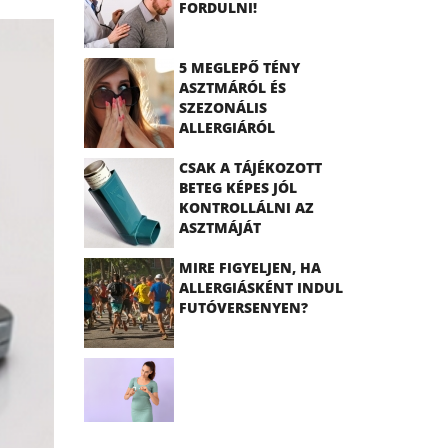
FORDULNI!
5 MEGLEPŐ TÉNY
ASZTMÁRÓL ÉS
SZEZONÁLIS
ALLERGIÁRÓL
CSAK A TÁJÉKOZOTT
BETEG KÉPES JÓL
KONTROLLÁLNI AZ
ASZTMÁJÁT
MIRE FIGYELJEN, HA
ALLERGIÁSKÉNT INDUL
FUTÓVERSENYEN?