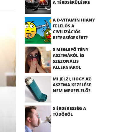
A TÉRDSÉRÜLÉSRE
A D-VITAMIN HIÁNY
FELELŐS A
CIVILIZÁCIÓS
BETEGSÉGEKÉRT?
5 MEGLEPŐ TÉNY
ASZTMÁRÓL ÉS
SZEZONÁLIS
ALLERGIÁRÓL
MI JELZI, HOGY AZ
ASZTMA KEZELÉSE
NEM MEGFELELŐ?
5 ÉRDEKESSÉG A
TÜDŐRŐL