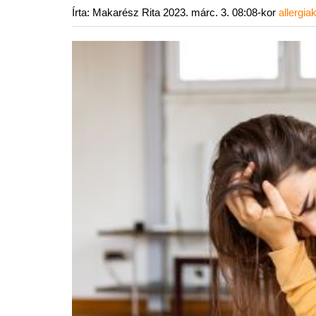
Írta: Makarész Rita
2023. márc. 3. 08:08-kor
allergi