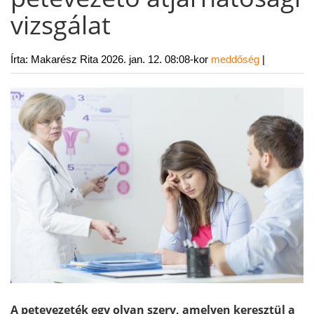
vizsgálat
Írta: Makarész Rita
2026. jan. 12. 08:08-kor
meddőség
|
A petevezeték egy olyan szerv, amelyen keresztül a