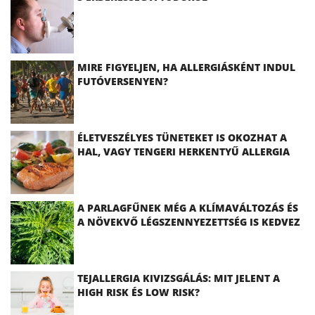
MIRE FIGYELJEN, HA ALLERGIÁSKÉNT INDUL
FUTÓVERSENYEN?
ÉLETVESZÉLYES TÜNETEKET IS OKOZHAT A
HAL, VAGY TENGERI HERKENTYŰ ALLERGIA
A PARLAGFŰNEK MÉG A KLÍMAVÁLTOZÁS ÉS
A NÖVEKVŐ LÉGSZENNYEZETTSÉG IS KEDVEZ
TEJALLERGIA KIVIZSGÁLÁS: MIT JELENT A
HIGH RISK ÉS LOW RISK?