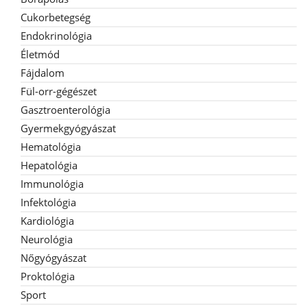
Cukorbetegség
Endokrinológia
Életmód
Fájdalom
Fül-orr-gégészet
Gasztroenterológia
Gyermekgyógyászat
Hematológia
Hepatológia
Immunológia
Infektológia
Kardiológia
Neurológia
Nőgyógyászat
Proktológia
Sport