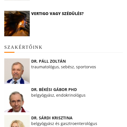
VERTIGO VAGY SZÉDÜLÉS?
SZAKÉRTŐINK
DR. PÁLL ZOLTÁN
traumatológus, sebész, sportorvos
DR. BÉKÉSI GÁBOR PHD
belgyógyász, endokrinológus
DR. SÁRDI KRISZTINA
belgyógyász és gasztroenterológus