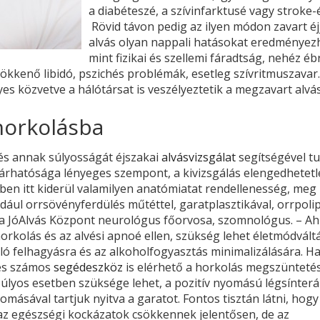
a diabéteszé, a szívinfarktusé vagy stroke-é
Rövid távon pedig az ilyen módon zavart éjj
alvás olyan nappali hatásokat eredményez
mint fizikai és szellemi fáradtság, nehéz éb
ökkenő libidó, pszichés problémák, esetleg szívritmuszavar
lyes közvetve a hálótársat is veszélyeztetik a megzavart alvás
horkolásba
 és annak súlyosságát éjszakai
alvásvizsgálat
segítségével t
tjárhatósága lényeges szempont, a kivizsgálás elengedhetet
iben itt kiderül valamilyen anatómiatat rendellenesség, meg 
ldául orrsövényferdülés műtéttel, garatplasztikával, orrpoli
a, a JóAlvás Központ neurológus főorvosa, szomnológus. – A
kolás és az alvési apnoé ellen, szükség lehet életmódváltá
aló felhagyásra és az alkoholfogyasztás minimalizálására. H
 és számos
segédeszköz
is elérhető a horkolás megszünteté
 Súlyos esetben szüksége lehet, a pozitív nyomású légsínterá
másával tartjuk nyitva a garatot. Fontos tisztán látni, hogy
az egészségi kockázatok csökkennek jelentősen, de az