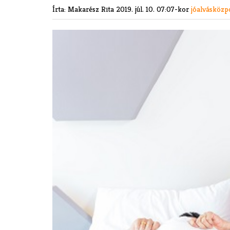
Írta: Makarész Rita
2019. júl. 10. 07:07-kor
jóalvásköz