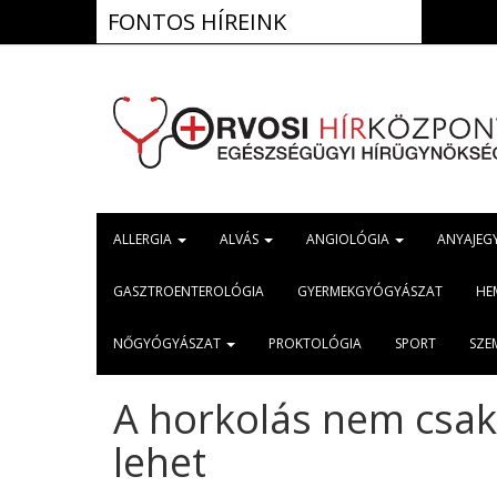
FONTOS HÍREINK
ALLERGIA
ALVÁS
ANGIOLÓGIA
ANYAJEG
GASZTROENTEROLÓGIA
GYERMEKGYÓGYÁSZAT
HE
NŐGYÓGYÁSZAT
PROKTOLÓGIA
SPORT
SZE
A horkolás nem csak 
lehet