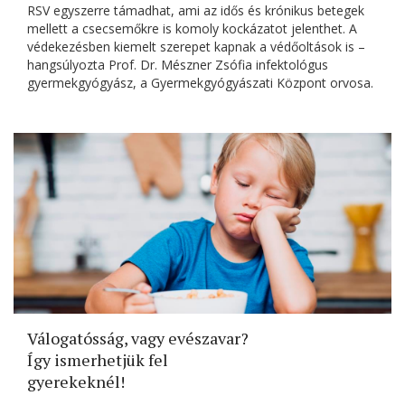
RSV egyszerre támadhat, ami az idős és krónikus betegek
mellett a csecsemőkre is komoly kockázatot jelenthet. A
védekezésben kiemelt szerepet kapnak a védőoltások is –
hangsúlyozta Prof. Dr. Mészner Zsófia infektológus
gyermekgyógyász, a Gyermekgyógyászati Központ orvosa.
Válogatósság, vagy evészavar?
Így ismerhetjük fel
gyerekeknél!