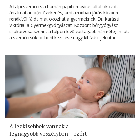
A talpi szemölcs a humán papillomavírus által okozott
ártalmatlan bőrnövekedés, ami azonban járás közben
rendkívül fájdalmat okozhat a gyermeknek. Dr. Karászi
Viktória, a Gyermekgyógyászati Központ bőrgyógyász
szakorvosa szerint a talpon lévő vastagabb hámréteg miatt
a szemölcsök otthoni kezelése nagy kihívást jelenthet.
A legkisebbek vannak a
legnagyobb veszélyben – ezért