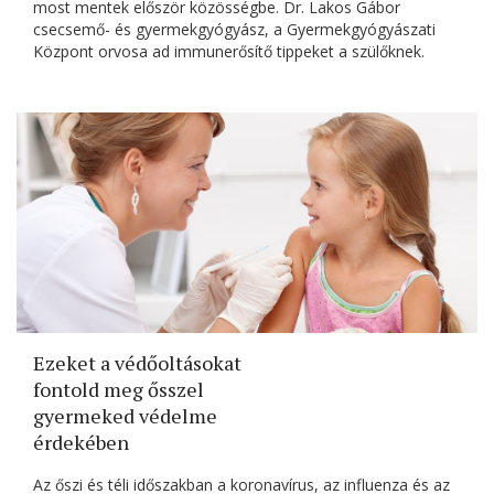
most mentek először közösségbe. Dr. Lakos Gábor
csecsemő- és gyermekgyógyász, a Gyermekgyógyászati
Központ orvosa ad immunerősítő tippeket a szülőknek.
Ezeket a védőoltásokat
fontold meg ősszel
gyermeked védelme
érdekében
Az őszi és téli időszakban a koronavírus, az influenza és az