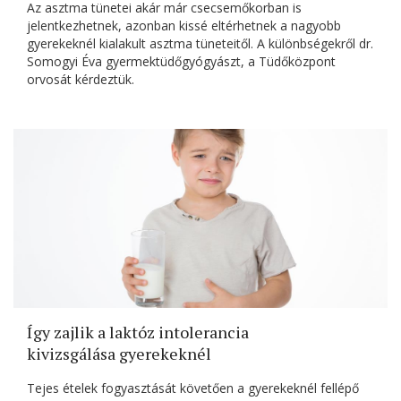
Az asztma tünetei akár már csecsemőkorban is
jelentkezhetnek, azonban kissé eltérhetnek a nagyobb
gyerekeknél kialakult asztma tüneteitől. A különbségekről dr.
Somogyi Éva gyermektüdőgyógyászt, a Tüdőközpont
orvosát kérdeztük.
Így zajlik a laktóz intolerancia
kivizsgálása gyerekeknél
Tejes ételek fogyasztását követően a gyerekeknél fellépő