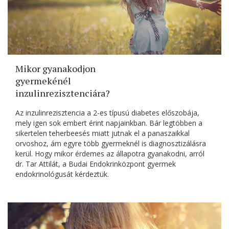
Mikor gyanakodjon
gyermekénél
inzulinrezisztenciára?
Az inzulinrezisztencia a 2-es típusú diabetes előszobája,
mely igen sok embert érint napjainkban. Bár legtöbben a
sikertelen teherbeesés miatt jutnak el a panaszaikkal
orvoshoz, ám egyre több gyermeknél is diagnosztizálásra
kerül. Hogy mikor érdemes az állapotra gyanakodni, arról
dr. Tar Attilát, a Budai Endokrinközpont gyermek
endokrinológusát kérdeztük.