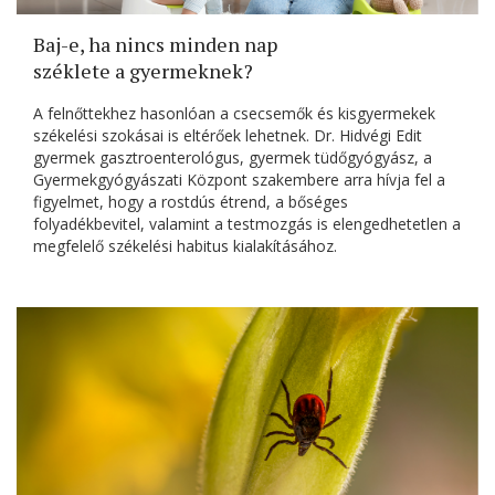
Baj-e, ha nincs minden nap
széklete a gyermeknek?
A felnőttekhez hasonlóan a csecsemők és kisgyermekek
székelési szokásai is eltérőek lehetnek. Dr. Hidvégi Edit
gyermek gasztroenterológus, gyermek tüdőgyógyász, a
Gyermekgyógyászati Központ szakembere arra hívja fel a
figyelmet, hogy a rostdús étrend, a bőséges
folyadékbevitel, valamint a testmozgás is elengedhetetlen a
megfelelő székelési habitus kialakításához.