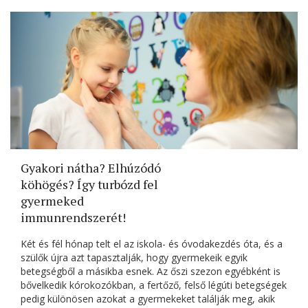
Gyakori nátha? Elhúzódó
köhögés? Így turbózd fel
gyermeked
immunrendszerét!
Két és fél hónap telt el az iskola- és óvodakezdés óta, és a
szülők újra azt tapasztalják, hogy gyermekeik egyik
betegségből a másikba esnek. Az őszi szezon egyébként is
bővelkedik kórokozókban, a fertőző, felső légúti betegségek
pedig különösen azokat a gyermekeket találják meg, akik