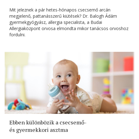
Mit jeleznek a pár hetes-hónapos csecsemő arcán
megjelenő, pattanásszerű kiütések? Dr. Balogh Ádám
gyermekgyógyász, allergia specialista, a Budai
Allergiaközpont orvosa elmondta mikor tanácsos orvoshoz
fordulni.
Ebben különbözik a csecsemő-
és gyermekkori asztma