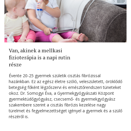
Van, akinek a mellkasi
fizioterápia is a napi rutin
része
Évente 20-25 gyermek születik cisztás fibrózissal
hazánkban. Ez az egész életre szóló, veleszületett, öröklődő
betegség főként légzőszervi és emésztőrendszeri tüneteket
okoz. Dr. Somogyi Éva, a Gyermekgyógyászati Központ
gyermektüdőgyógyász, csecsemő- és gyermekgyógyász
szakembere szerint a cisztás fibrózis kezelése nagy
türelmet és fegyelmezettséget igényel a gyermek és a szülő
részéről is.