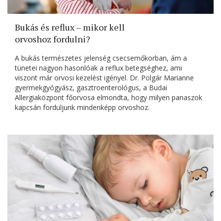
Bukás és reflux – mikor kell
orvoshoz fordulni?
A bukás természetes jelenség csecsemőkorban, ám a
tünetei nagyon hasonlóak a reflux betegséghez, ami
viszont már orvosi kezelést igényel. Dr. Polgár Marianne
gyermekgyógyász, gasztroenterológus, a Budai
Allergiaközpont főorvosa elmondta, hogy milyen panaszok
kapcsán forduljunk mindenképp orvoshoz.