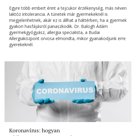
Egyre több embert érint a tejcukor érzékenység, más néven
laktóz intolerancia. A tünetek már gyermekeknél is
megjelenhetnek, akár ez is állhat a háttérben, ha a gyermek
gyakori hasfájásról panaszkodik. Dr. Balogh Ádám
gyermekgyógyász, allergia specialista, a Budai
Allergiaközpont orvosa elmondta, mikor gyanakodjunk erre
gyerekeknél.
Koronavírus: hogyan