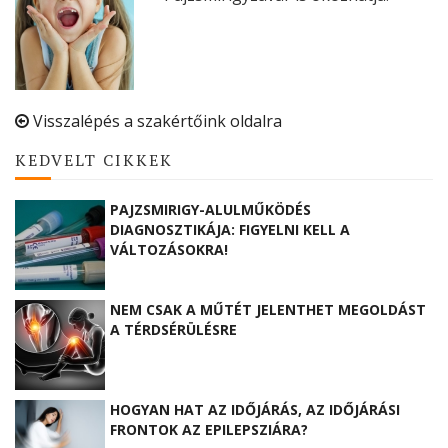
Visszalépés a szakértőink oldalra
KEDVELT CIKKEK
PAJZSMIRIGY-ALULMŰKÖDÉS
DIAGNOSZTIKÁJA: FIGYELNI KELL A
VÁLTOZÁSOKRA!
NEM CSAK A MŰTÉT JELENTHET MEGOLDÁST
A TÉRDSÉRÜLÉSRE
HOGYAN HAT AZ IDŐJÁRÁS, AZ IDŐJÁRÁSI
FRONTOK AZ EPILEPSZIÁRA?