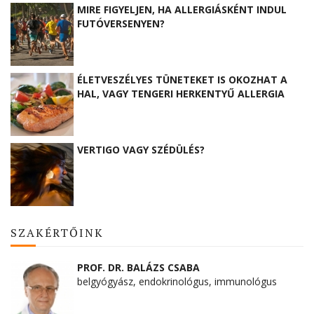
MIRE FIGYELJEN, HA ALLERGIÁSKÉNT INDUL
FUTÓVERSENYEN?
ÉLETVESZÉLYES TÜNETEKET IS OKOZHAT A
HAL, VAGY TENGERI HERKENTYŰ ALLERGIA
VERTIGO VAGY SZÉDÜLÉS?
SZAKÉRTŐINK
PROF. DR. BALÁZS CSABA
belgyógyász, endokrinológus, immunológus