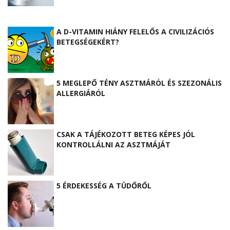
A D-VITAMIN HIÁNY FELELŐS A CIVILIZÁCIÓS
BETEGSÉGEKÉRT?
5 MEGLEPŐ TÉNY ASZTMÁRÓL ÉS SZEZONÁLIS
ALLERGIÁRÓL
CSAK A TÁJÉKOZOTT BETEG KÉPES JÓL
KONTROLLÁLNI AZ ASZTMÁJÁT
5 ÉRDEKESSÉG A TÜDŐRŐL