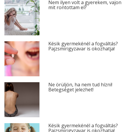
Nem ilyen volt a gyerekem, vajon
mit rontottam el?
Késik gyermekénél a fogváltás?
Pajzsmirigyzavar is okozhatja!
Ne örüljön, ha nem tud hízni!
Betegséget jelezhet!
Késik gyermekénél a fogváltás?
Pajzsmirigyzavar is okozhatja!