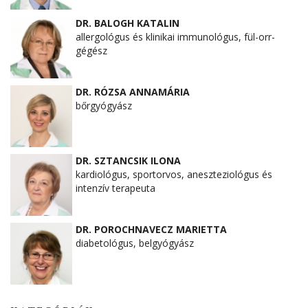
DR. BALOGH KATALIN
allergológus és klinikai immunológus, fül-orr-
gégész
DR. RÓZSA ANNAMÁRIA
bőrgyógyász
DR. SZTANCSIK ILONA
kardiológus, sportorvos, aneszteziológus és
intenzív terapeuta
DR. POROCHNAVECZ MARIETTA
diabetológus, belgyógyász