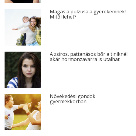
Magas a pulzusa a gyerekemnek!
Mitől lehet?
A zsíros, pattanásos bőr a tiniknél
akár hormonzavarra is utalhat
Növekedési gondok
gyermekkorban