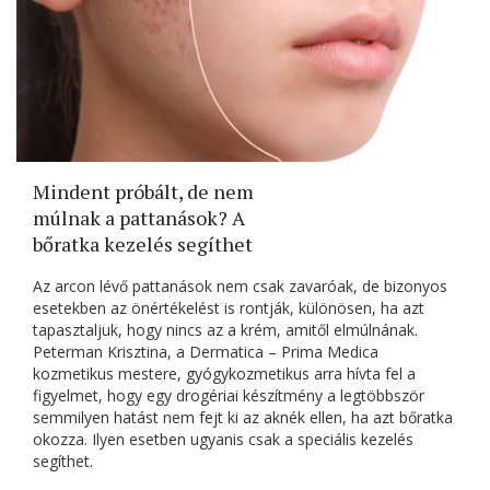
Mindent próbált, de nem
múlnak a pattanások? A
bőratka kezelés segíthet
Az arcon lévő pattanások nem csak zavaróak, de bizonyos
esetekben az önértékelést is rontják, különösen, ha azt
tapasztaljuk, hogy nincs az a krém, amitől elmúlnának.
Peterman Krisztina, a Dermatica – Prima Medica
kozmetikus mestere, gyógykozmetikus arra hívta fel a
figyelmet, hogy egy drogériai készítmény a legtöbbször
semmilyen hatást nem fejt ki az aknék ellen, ha azt bőratka
okozza. Ilyen esetben ugyanis csak a speciális kezelés
segíthet.