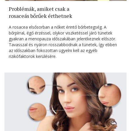
Problémák, amiket csak a
rosaceás bőrűek érthetnek
A rosacea elsősorban a nőket érintő bőrbetegség. A
bőrpírral, égő érzéssel, olykor viszketéssel járó tünetek
gyakran a menopauza időszakában jelentkeznek először.
Tavasszal és nyáron rosszabbodnak a tünetek, így ebben
az időszakban fokozottan ügyelni kell az egyéb
rizikófaktorok kerülésére.