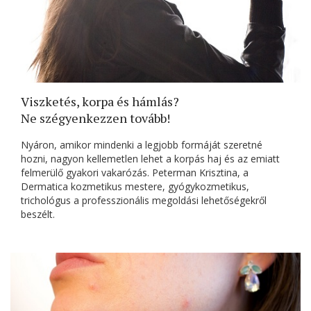
Viszketés, korpa és hámlás?
Ne szégyenkezzen tovább!
Nyáron, amikor mindenki a legjobb formáját szeretné
hozni, nagyon kellemetlen lehet a korpás haj és az emiatt
felmerülő gyakori vakarózás. Peterman Krisztina, a
Dermatica kozmetikus mestere, gyógykozmetikus,
trichológus a professzionális megoldási lehetőségekről
beszélt.