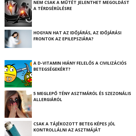
NEM CSAK A MŰTÉT JELENTHET MEGOLDÁST
A TÉRDSÉRÜLÉSRE
HOGYAN HAT AZ IDŐJÁRÁS, AZ IDŐJÁRÁSI
FRONTOK AZ EPILEPSZIÁRA?
A D-VITAMIN HIÁNY FELELŐS A CIVILIZÁCIÓS
BETEGSÉGEKÉRT?
5 MEGLEPŐ TÉNY ASZTMÁRÓL ÉS SZEZONÁLIS
ALLERGIÁRÓL
CSAK A TÁJÉKOZOTT BETEG KÉPES JÓL
KONTROLLÁLNI AZ ASZTMÁJÁT