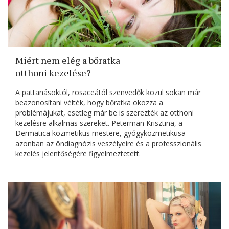
Miért nem elég a bőratka
otthoni kezelése?
A pattanásoktól, rosaceától szenvedők közül sokan már
beazonosítani vélték, hogy bőratka okozza a
problémájukat, esetleg már be is szerezték az otthoni
kezelésre alkalmas szereket. Peterman Krisztina, a
Dermatica kozmetikus mestere, gyógykozmetikusa
azonban az öndiagnózis veszélyeire és a professzionális
kezelés jelentőségére figyelmeztetett.