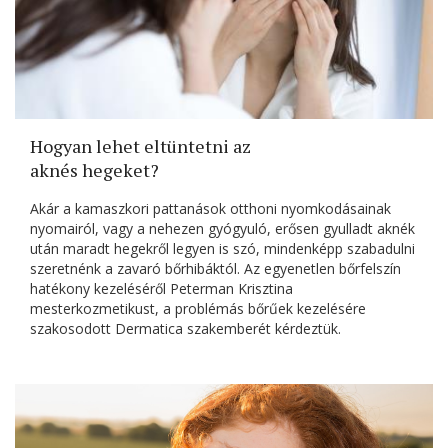
Hogyan lehet eltüntetni az
aknés hegeket?
Akár a kamaszkori pattanások otthoni nyomkodásainak
nyomairól, vagy a nehezen gyógyuló, erősen gyulladt aknék
után maradt hegekről legyen is szó, mindenképp szabadulni
szeretnénk a zavaró bőrhibáktól. Az egyenetlen bőrfelszín
hatékony kezeléséről Peterman Krisztina
mesterkozmetikust, a problémás bőrűek kezelésére
szakosodott Dermatica szakemberét kérdeztük.