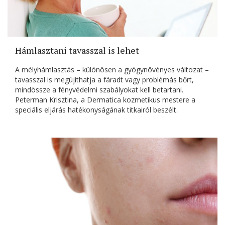
Hámlasztani tavasszal is lehet
A mélyhámlasztás – különösen a gyógynövényes változat –
tavasszal is megújíthatja a fáradt vagy problémás bőrt,
mindössze a fényvédelmi szabályokat kell betartani.
Peterman Krisztina, a Dermatica kozmetikus mestere a
speciális eljárás hatékonyságának titkairól beszélt.