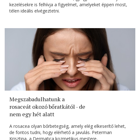
kezelésekre is felhívja a figyelmet, amelyeket éppen most,
télen ideális elvégeztetni.
Megszabadulhatunk a
rosaceát okozó bőratkától - de
nem egy hét alatt
A rosacea olyan bőrbetegség, amely elég elkeserítő lehet,
de fontos tudni, hogy elérhető a javulás. Peterman
Krisztina, a Dermatica kozmetikus mestere,