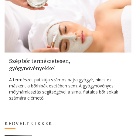
Szép bőr természetesen,
gyógynövényekkel
A természet patikája számos bajra gyógyír, nincs ez
másként a bőrhibák esetében sem. A gyógynövényes
mélyhámlasztás segítségével a sima, fiatalos bőr sokak
számára elérhető.
KEDVELT CIKKEK