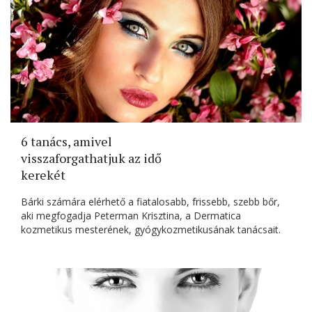
6 tanács, amivel
visszaforgathatjuk az idő
kerekét
Bárki számára elérhető a fiatalosabb, frissebb, szebb bőr,
aki megfogadja Peterman Krisztina, a Dermatica
kozmetikus mesterének, gyógykozmetikusának tanácsait.