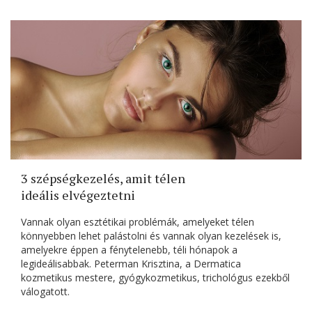
3 szépségkezelés, amit télen
ideális elvégeztetni
Vannak olyan esztétikai problémák, amelyeket télen
könnyebben lehet palástolni és vannak olyan kezelések is,
amelyekre éppen a fénytelenebb, téli hónapok a
legideálisabbak. Peterman Krisztina, a Dermatica
kozmetikus mestere, gyógykozmetikus, trichológus ezekből
válogatott.