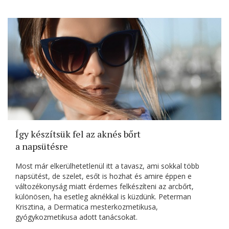
Így készítsük fel az aknés bőrt
a napsütésre
Most már elkerülhetetlenül itt a tavasz, ami sokkal több
napsütést, de szelet, esőt is hozhat és amire éppen e
változékonyság miatt érdemes felkészíteni az arcbőrt,
különösen, ha esetleg aknékkal is küzdünk. Peterman
Krisztina, a Dermatica mesterkozmetikusa,
gyógykozmetikusa adott tanácsokat.