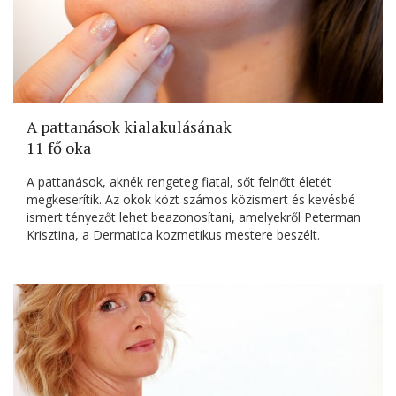
A pattanások kialakulásának
11 fő oka
A pattanások, aknék rengeteg fiatal, sőt felnőtt életét
megkeserítik. Az okok közt számos közismert és kevésbé
ismert tényezőt lehet beazonosítani, amelyekről Peterman
Krisztina, a Dermatica kozmetikus mestere beszélt.