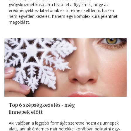
gyógykozmetikusa arra hívta fel a figyelmet, hogy az
eredményekhez kitartónak és türelmes kell lenni, hiszen
nem egyetlen kezelés, hanem egy komplex kúra jelenthet
megoldást.
Top 6 szépségkezelés - még
ünnepek előtt
Aki valóban a legjobb formáját szeretne hozni az ünnepek
alatt, annak érdemes már hetekkel korábban beiktatni egy-