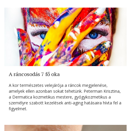
A ráncosodás 7 fő oka
A kor természetes velejárója a ráncok megjelenése,
amelyek ellen azonban sokat tehetünk. Peterman Krisztina,
a Dermatica kozmetikus mestere, gyógykozmetikus a
személyre szabott kezelések anti-aging hatásaira hívta fel a
figyelmet.