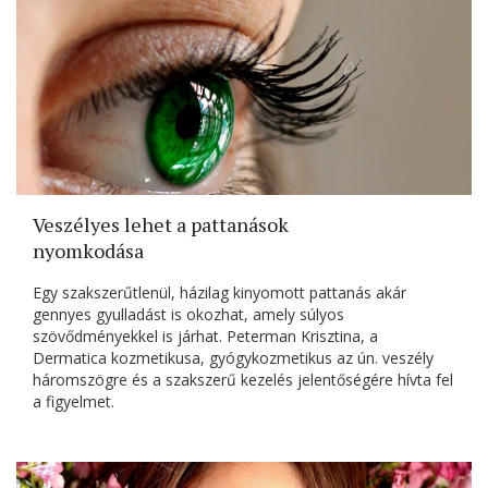
Veszélyes lehet a pattanások
nyomkodása
Egy szakszerűtlenül, házilag kinyomott pattanás akár
gennyes gyulladást is okozhat, amely súlyos
szövődményekkel is járhat. Peterman Krisztina, a
Dermatica kozmetikusa, gyógykozmetikus az ún. veszély
háromszögre és a szakszerű kezelés jelentőségére hívta fel
a figyelmet.