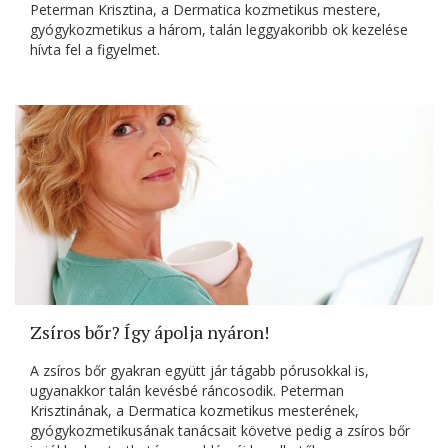
Peterman Krisztina, a Dermatica kozmetikus mestere,
gyógykozmetikus a három, talán leggyakoribb ok kezelése
hívta fel a figyelmet.
Zsíros bőr? Így ápolja nyáron!
A zsíros bőr gyakran együtt jár tágabb pórusokkal is,
ugyanakkor talán kevésbé ráncosodik. Peterman
Krisztinának, a Dermatica kozmetikus mesterének,
gyógykozmetikusának tanácsait követve pedig a zsíros bőr