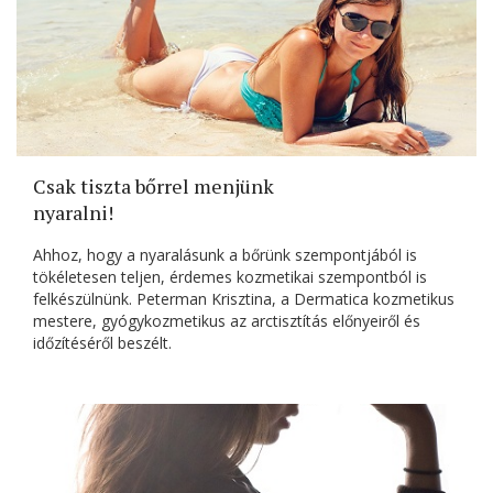
Csak tiszta bőrrel menjünk
nyaralni!
Ahhoz, hogy a nyaralásunk a bőrünk szempontjából is
tökéletesen teljen, érdemes kozmetikai szempontból is
felkészülnünk. Peterman Krisztina, a Dermatica kozmetikus
mestere, gyógykozmetikus az arctisztítás előnyeiről és
időzítéséről beszélt.