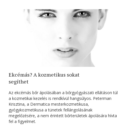
Ekcémás? A kozmetikus sokat
segíthet
Az ekcémás bőr ápolásában a bőrgyógyászati ellátáson túl
a kozmetikai kezelés is rendkívül hangsúlyos. Peterman
Krisztina, a Dermatica mesterkozmetikusa,
gyógykozmetikusa a tünetek fellángolásának
megelőzésére, a nem érintett bőrterületek ápolására hívta
fel a figyelmet.