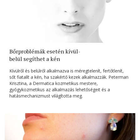
Bőrproblémák esetén kívül-
belül segíthet a kén
Kívülről és belülről alkalmazva is méregtelenít, fertőtlenít,
sőt fiatalít a kén, ha szakértő kezek alkalmazzák. Peterman
Krisztina, a Dermatica kozmetikus mestere,
gyógykozmetikus az alkalmazás lehetőségeit és a
hatásmechanizmust világította meg.