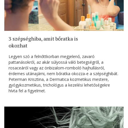
3 szépséghiba, amit bőratka is
okozhat
Legyen szó a felnőttkorban megjelenő, zavaró
pattanásokról, az akár súlyossá váló betegségről, a
rosaceáról vagy az önbizalom-romboló hajhullásról,
érdemes utánajárni, nem bőratka okozza-e a szépséghibát.
Peterman Krisztina, a Dermatica kozmetikus mestere,
gyógykozmetikus, trichológus a kezelési lehetőségekre
hívta fel a figyelmet.