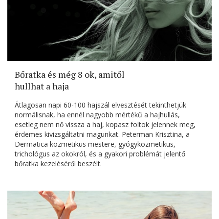
Bőratka és még 8 ok, amitől
hullhat a haja
Átlagosan napi 60-100 hajszál elvesztését tekinthetjük
normálisnak, ha ennél nagyobb mértékű a hajhullás,
esetleg nem nő vissza a haj, kopasz foltok jelennek meg,
érdemes kivizsgáltatni magunkat. Peterman Krisztina, a
Dermatica kozmetikus mestere, gyógykozmetikus,
trichológus az okokról, és a gyakori problémát jelentő
bőratka kezeléséről beszélt.