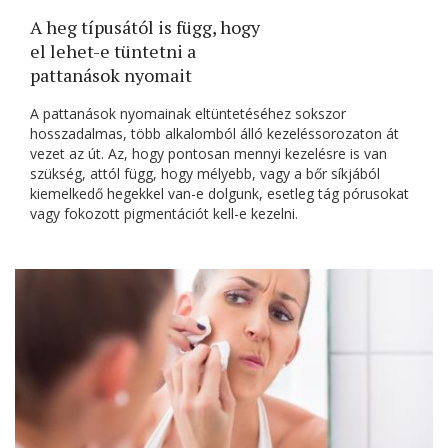
A heg típusától is függ, hogy
el lehet-e tüntetni a
pattanások nyomait
A pattanások nyomainak eltüntetéséhez sokszor
hosszadalmas, több alkalomból álló kezeléssorozaton át
vezet az út. Az, hogy pontosan mennyi kezelésre is van
szükség, attól függ, hogy mélyebb, vagy a bőr síkjából
kiemelkedő hegekkel van-e dolgunk, esetleg tág pórusokat
vagy fokozott pigmentációt kell-e kezelni.