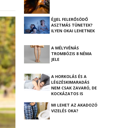
ÉJJEL FELERŐSÖDŐ
ASZTMÁS TÜNETEK?
ILYEN OKAI LEHETNEK
A MÉLYVÉNÁS
TROMBÓZIS 8 NÉMA
JELE
A HORKOLÁS ÉS A
LÉGZÉSKIMARADÁS
NEM CSAK ZAVARÓ, DE
KOCKÁZATOS IS
MI LEHET AZ AKADOZÓ
VIZELÉS OKA?