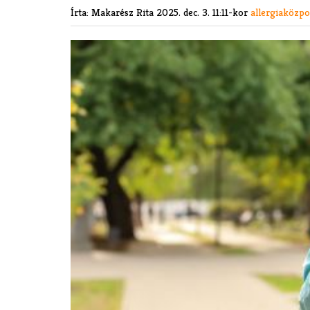
Írta: Makarész Rita
2025. dec. 3. 11:11-kor
allergiaközp