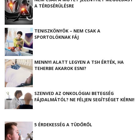
A TÉRDSÉRÜLÉSRE
TENISZKÖNYÖK – NEM CSAK A
SPORTOLÓKNAK FÁJ
MENNYI ALATT LEGYEN A TSH ÉRTÉK, HA
TEHERBE AKAROK ESNI?
SZENVED AZ ONKOLÓGIAI BETEGSÉG
FÁJDALMÁTÓL? NE FÉLJEN SEGÍTSÉGET KÉRNI!
5 ÉRDEKESSÉG A TÜDŐRŐL