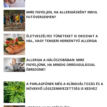
MIRE FIGYELJEN, HA ALLERGIÁSKÉNT INDUL
FUTÓVERSENYEN?
ÉLETVESZÉLYES TÜNETEKET IS OKOZHAT A
HAL, VAGY TENGERI HERKENTYŰ ALLERGIA
ALLERGIA A HÁLÓSZOBÁBAN: MIRE
FIGYELJÜNK, HA MINDIG ORRDUGULÁSSAL
ÉBREDÜNK?
A PARLAGFŰNEK MÉG A KLÍMAVÁLTOZÁS ÉS A
NÖVEKVŐ LÉGSZENNYEZETTSÉG IS KEDVEZ