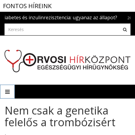
FONTOS HÍREINK
es és inzulinrezisztencia: ugyanaz az állapot?
2026.aug. 5.
Nem csak a genetika
felelős a trombózisért