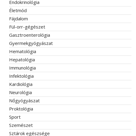
Endokrinológia
Életmód
Fájdalom
Fül-orr-gégészet
Gasztroenterológia
Gyermekgyógyászat
Hematológia
Hepatológia
Immunológia
Infektológia
Kardiológia
Neurológia
Nőgyógyászat
Proktológia
Sport
Szemészet
Sztárok egészsége