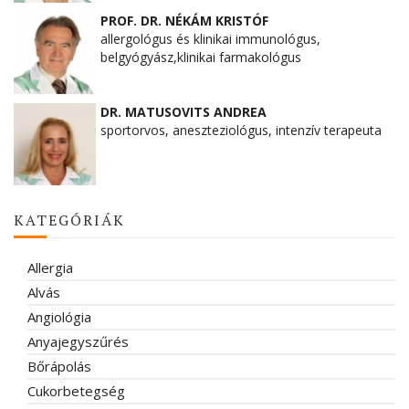
PROF. DR. NÉKÁM KRISTÓF
allergológus és klinikai immunológus,
belgyógyász,klinikai farmakológus
DR. MATUSOVITS ANDREA
sportorvos, aneszteziológus, intenzív terapeuta
KATEGÓRIÁK
Allergia
Alvás
Angiológia
Anyajegyszűrés
Bőrápolás
Cukorbetegség