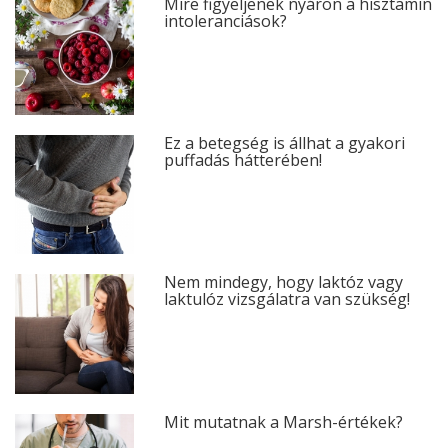
Mire figyeljenek nyáron a hisztamin
intoleranciások?
Ez a betegség is állhat a gyakori
puffadás hátterében!
Nem mindegy, hogy laktóz vagy
laktulóz vizsgálatra van szükség!
Mit mutatnak a Marsh-értékek?