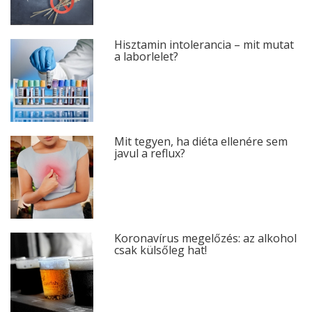
Hisztamin intolerancia – mit mutat
a laborlelet?
Mit tegyen, ha diéta ellenére sem
javul a reflux?
Koronavírus megelőzés: az alkohol
csak külsőleg hat!