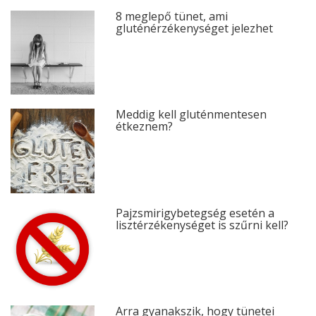
8 meglepő tünet, ami
gluténérzékenységet jelezhet
Meddig kell gluténmentesen
étkeznem?
Pajzsmirigybetegség esetén a
lisztérzékenységet is szűrni kell?
Arra gyanakszik, hogy tünetei