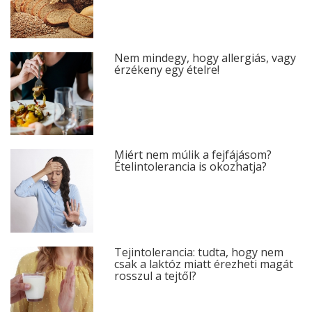
Nem mindegy, hogy allergiás, vagy
érzékeny egy ételre!
Miért nem múlik a fejfájásom?
Ételintolerancia is okozhatja?
Tejintolerancia: tudta, hogy nem
csak a laktóz miatt érezheti magát
rosszul a tejtől?