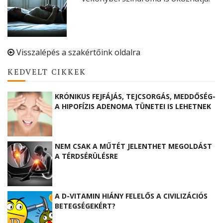
Visszalépés a szakértőink oldalra
KEDVELT CIKKEK
KRÓNIKUS FEJFÁJÁS, TEJCSORGÁS, MEDDŐSÉG-
A HIPOFÍZIS ADENOMA TÜNETEI IS LEHETNEK
NEM CSAK A MŰTÉT JELENTHET MEGOLDÁST
A TÉRDSÉRÜLÉSRE
A D-VITAMIN HIÁNY FELELŐS A CIVILIZÁCIÓS
BETEGSÉGEKÉRT?