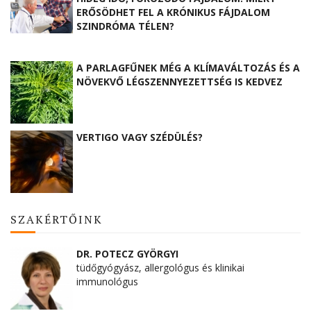
ERŐSÖDHET FEL A KRÓNIKUS FÁJDALOM
SZINDRÓMA TÉLEN?
A PARLAGFŰNEK MÉG A KLÍMAVÁLTOZÁS ÉS A
NÖVEKVŐ LÉGSZENNYEZETTSÉG IS KEDVEZ
VERTIGO VAGY SZÉDÜLÉS?
SZAKÉRTŐINK
DR. POTECZ GYÖRGYI
tüdőgyógyász, allergológus és klinikai
immunológus