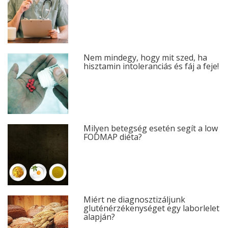
Nem mindegy, hogy mit szed, ha
hisztamin intoleranciás és fáj a feje!
Milyen betegség esetén segít a low
FODMAP diéta?
Miért ne diagnosztizáljunk
gluténérzékenységet egy laborlelet
alapján?