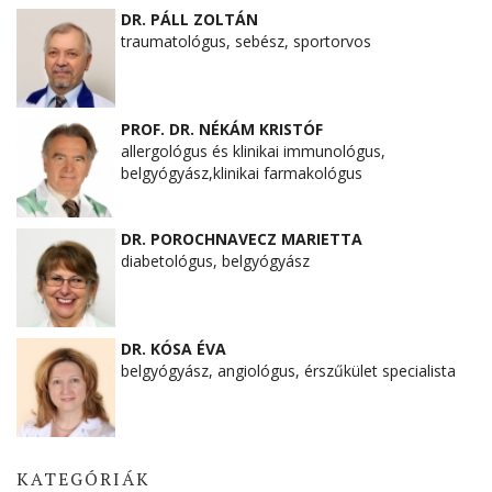
DR. PÁLL ZOLTÁN
traumatológus, sebész, sportorvos
PROF. DR. NÉKÁM KRISTÓF
allergológus és klinikai immunológus,
belgyógyász,klinikai farmakológus
DR. POROCHNAVECZ MARIETTA
diabetológus, belgyógyász
DR. KÓSA ÉVA
belgyógyász, angiológus, érszűkület specialista
KATEGÓRIÁK