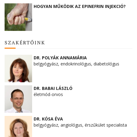
HOGYAN MŰKÖDIK AZ EPINEFRIN INJEKCIÓ?
SZAKÉRTŐINK
DR. POLYÁK ANNAMÁRIA
belgyógyász, endokrinológus, diabetológus
DR. BABAI LÁSZLÓ
életmód-orvos
DR. KÓSA ÉVA
belgyógyász, angiológus, érszűkület specialista