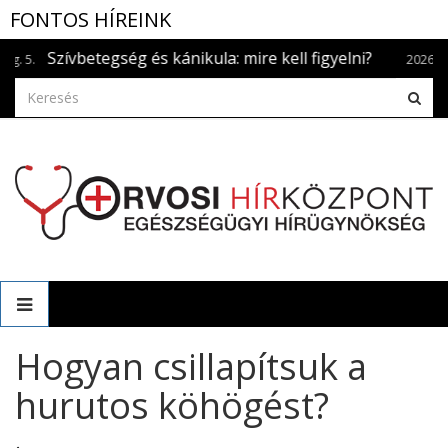
FONTOS HÍREINK
Szívbetegség és kánikula: mire kell figyelni?
2026.aug. 3.
Hogyan csillapítsuk a
hurutos köhögést?