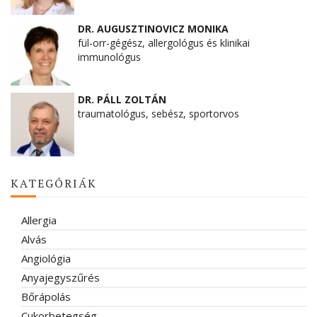
DR. AUGUSZTINOVICZ MONIKA
fül-orr-gégész, allergológus és klinikai
immunológus
DR. PÁLL ZOLTÁN
traumatológus, sebész, sportorvos
KATEGÓRIÁK
Allergia
Alvás
Angiológia
Anyajegyszűrés
Bőrápolás
Cukorbetegség