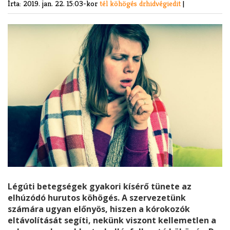
Írta:
2019. jan. 22. 15:03-kor
tél
köhögés
drhidvégiedit
|
Légúti betegségek gyakori kísérő tünete az
elhúzódó hurutos köhögés. A szervezetünk
számára ugyan előnyös, hiszen a kórokozók
eltávolítását segíti, nekünk viszont kellemetlen a