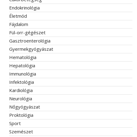
Endokrinológia
Életmód
Fájdalom
Fül-orr-gégészet
Gasztroenterológia
Gyermekgyógyászat
Hematológia
Hepatológia
Immunológia
Infektológia
Kardiológia
Neurológia
Nőgyógyászat
Proktológia
Sport
Szemészet