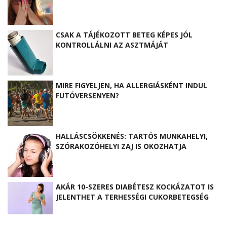
CSAK A TÁJÉKOZOTT BETEG KÉPES JÓL
KONTROLLÁLNI AZ ASZTMÁJÁT
MIRE FIGYELJEN, HA ALLERGIÁSKÉNT INDUL
FUTÓVERSENYEN?
HALLÁSCSÖKKENÉS: TARTÓS MUNKAHELYI,
SZÓRAKOZÓHELYI ZAJ IS OKOZHATJA
AKÁR 10-SZERES DIABÉTESZ KOCKÁZATOT IS
JELENTHET A TERHESSÉGI CUKORBETEGSÉG