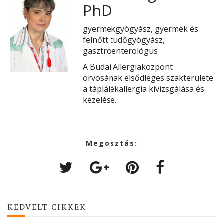
PhD
gyermekgyógyász, gyermek és
felnőtt tüdőgyógyász,
gasztroenterológus
A Budai Allergiaközpont
orvosának elsődleges szakterülete
a táplálékallergia kivizsgálása és
kezelése.
Megosztás:
KEDVELT CIKKEK