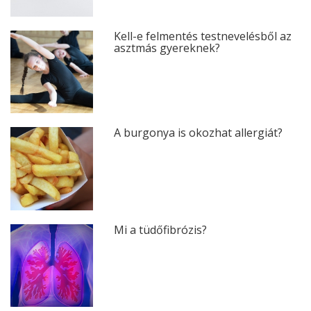
Kell-e felmentés testnevelésből az
asztmás gyereknek?
A burgonya is okozhat allergiát?
Mi a tüdőfibrózis?