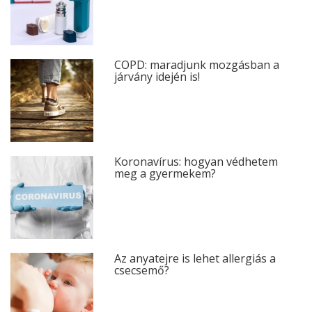
COPD: maradjunk mozgásban a
járvány idején is!
Koronavírus: hogyan védhetem
meg a gyermekem?
Az anyatejre is lehet allergiás a
csecsemő?