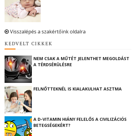
Visszalépés a szakértőink oldalra
KEDVELT CIKKEK
NEM CSAK A MŰTÉT JELENTHET MEGOLDÁST
A TÉRDSÉRÜLÉSRE
FELNŐTTEKNÉL IS KIALAKULHAT ASZTMA
A D-VITAMIN HIÁNY FELELŐS A CIVILIZÁCIÓS
BETEGSÉGEKÉRT?