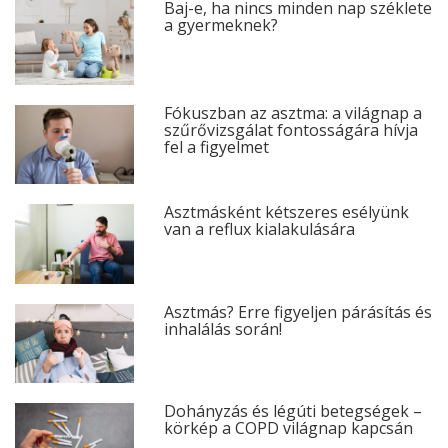
Baj-e, ha nincs minden nap széklete
a gyermeknek?
Fókuszban az asztma: a világnap a
szűrővizsgálat fontosságára hívja
fel a figyelmet
Asztmásként kétszeres esélyünk
van a reflux kialakulására
Asztmás? Erre figyeljen párásítás és
inhalálás során!
Dohányzás és légúti betegségek –
körkép a COPD világnap kapcsán