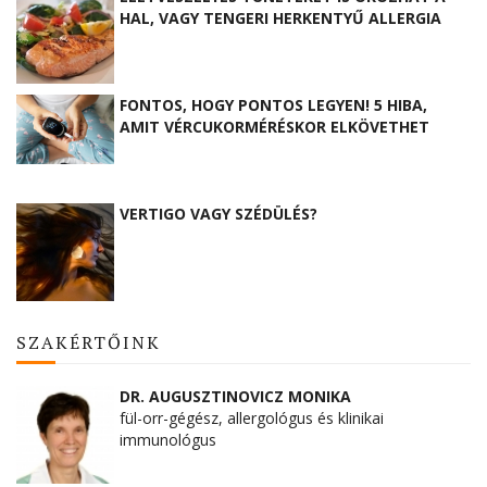
HAL, VAGY TENGERI HERKENTYŰ ALLERGIA
FONTOS, HOGY PONTOS LEGYEN! 5 HIBA,
AMIT VÉRCUKORMÉRÉSKOR ELKÖVETHET
VERTIGO VAGY SZÉDÜLÉS?
SZAKÉRTŐINK
DR. AUGUSZTINOVICZ MONIKA
fül-orr-gégész, allergológus és klinikai
immunológus