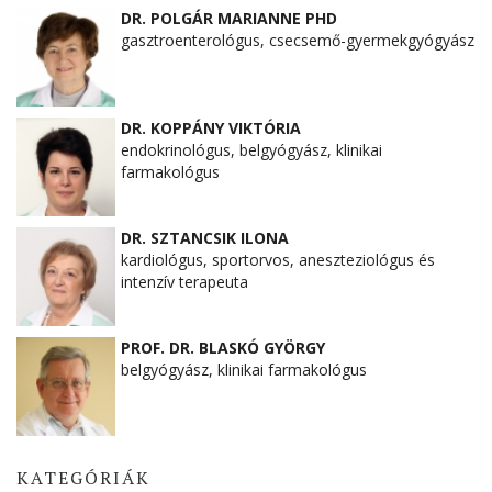
DR. POLGÁR MARIANNE PHD
gasztroenterológus, csecsemő-gyermekgyógyász
DR. KOPPÁNY VIKTÓRIA
endokrinológus, belgyógyász, klinikai
farmakológus
DR. SZTANCSIK ILONA
kardiológus, sportorvos, aneszteziológus és
intenzív terapeuta
PROF. DR. BLASKÓ GYÖRGY
belgyógyász, klinikai farmakológus
KATEGÓRIÁK