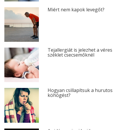
Miért nem kapok levegőt?
Tejallergiát is jelezhet a véres
széklet csecsemőknél
Hogyan csillapítsuk a hurutos
köhögést?