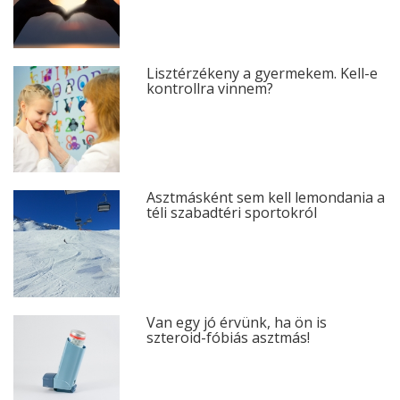
Lisztérzékeny a gyermekem. Kell-e
kontrollra vinnem?
Asztmásként sem kell lemondania a
téli szabadtéri sportokról
Van egy jó érvünk, ha ön is
szteroid-fóbiás asztmás!