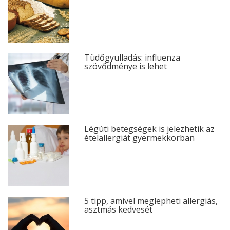
Tüdőgyulladás: influenza
szövődménye is lehet
Légúti betegségek is jelezhetik az
ételallergiát gyermekkorban
5 tipp, amivel meglepheti allergiás,
asztmás kedvesét