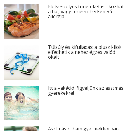
Életveszélyes tüneteket is okozhat
a hal, vagy tengeri herkentyű
allergia
Túlsúly és kifulladás: a plusz kilók
elfedhetik a nehézlégzés valódi
okait
Itt a vakáció, figyeljünk az asztmás
gyerekekre!
Asztmás roham gyermekkorban: