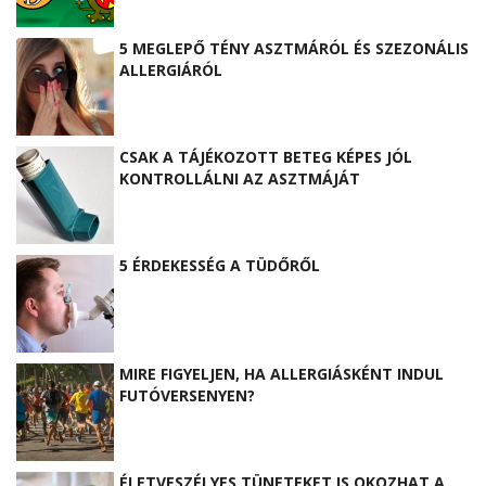
5 MEGLEPŐ TÉNY ASZTMÁRÓL ÉS SZEZONÁLIS
ALLERGIÁRÓL
CSAK A TÁJÉKOZOTT BETEG KÉPES JÓL
KONTROLLÁLNI AZ ASZTMÁJÁT
5 ÉRDEKESSÉG A TÜDŐRŐL
MIRE FIGYELJEN, HA ALLERGIÁSKÉNT INDUL
FUTÓVERSENYEN?
ÉLETVESZÉLYES TÜNETEKET IS OKOZHAT A