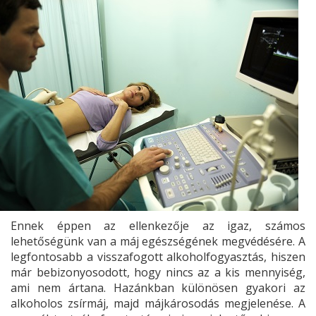
Ennek éppen az ellenkezője az igaz, számos
lehetőségünk van a máj egészségének megvédésére. A
legfontosabb a visszafogott alkoholfogyasztás, hiszen
már bebizonyosodott, hogy nincs az a kis mennyiség,
ami nem ártana. Hazánkban különösen gyakori az
alkoholos zsírmáj, majd májkárosodás megjelenése. A