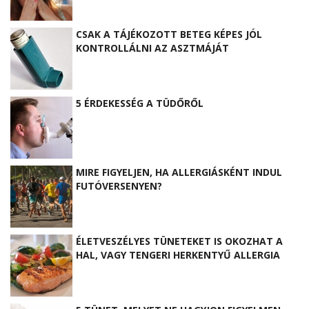
CSAK A TÁJÉKOZOTT BETEG KÉPES JÓL
KONTROLLÁLNI AZ ASZTMÁJÁT
5 ÉRDEKESSÉG A TÜDŐRŐL
MIRE FIGYELJEN, HA ALLERGIÁSKÉNT INDUL
FUTÓVERSENYEN?
ÉLETVESZÉLYES TÜNETEKET IS OKOZHAT A
HAL, VAGY TENGERI HERKENTYŰ ALLERGIA