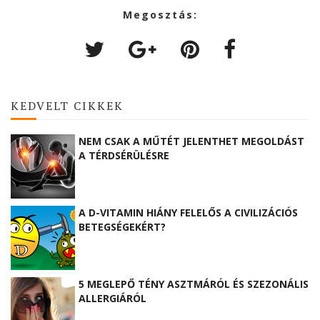
Megosztás:
KEDVELT CIKKEK
NEM CSAK A MŰTÉT JELENTHET MEGOLDÁST
A TÉRDSÉRÜLÉSRE
A D-VITAMIN HIÁNY FELELŐS A CIVILIZÁCIÓS
BETEGSÉGEKÉRT?
5 MEGLEPŐ TÉNY ASZTMÁRÓL ÉS SZEZONÁLIS
ALLERGIÁRÓL