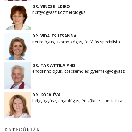
DR. VINCZE ILDIKÓ
bőrgyógyász-kozmetológus
DR. VIDA ZSUZSANNA
neurológus, szomnológus, fejfájás specialista
DR. TAR ATTILA PHD
endokrinológus, csecsemő és gyermekgyógyász
DR. KÓSA ÉVA
belgyógyász, angiológus, érszűkület specialista
KATEGÓRIÁK