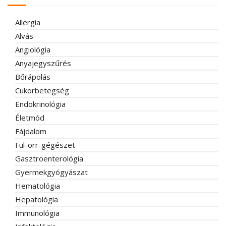
Allergia
Alvás
Angiológia
Anyajegyszűrés
Bőrápolás
Cukorbetegség
Endokrinológia
Életmód
Fájdalom
Fül-orr-gégészet
Gasztroenterológia
Gyermekgyógyászat
Hematológia
Hepatológia
Immunológia