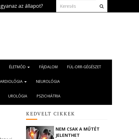
z állapot?
Szívbetegség és kánikula: mire kell 
2026.aug. 5.
ÉLETMÓD
FÁJDALOM
FÜL-ORR-GÉGÉSZET
KARDIOLÓGIA
NEUROLÓGIA
UROLÓGIA
PSZICHIÁTRIA
KEDVELT CIKKEK
NEM CSAK A MŰTÉT
JELENTHET