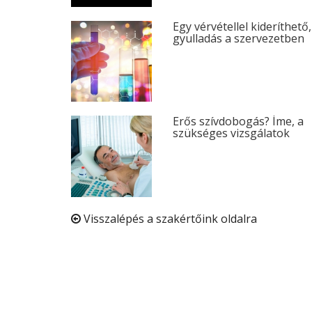
Egy vérvétellel kideríthető
gyulladás a szervezetben
Erős szívdobogás? Íme, a
szükséges vizsgálatok
Visszalépés a szakértőink oldalra