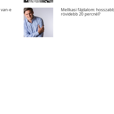
, van-e
Mellkasi fájdalom: hosszab
rövidebb 20 percnél?