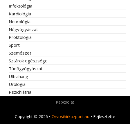
Infektológia
Kardiológia
Neurológia
Nőgyógyászat
Proktológia
Sport
Szemészet
Sztárok egészsége
Tüdőgyógyászat
Ultrahang
Urológia
Pszichiátria
Kapcsolat
Copyright © 2026 •
Orvosihirkozpont.hu
• Fejlesztette