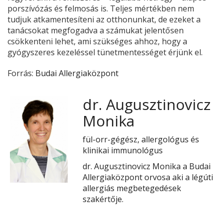
porszívózás és felmosás is. Teljes mértékben nem
tudjuk atkamentesíteni az otthonunkat, de ezeket a
tanácsokat megfogadva a számukat jelentősen
csökkenteni lehet, ami szükséges ahhoz, hogy a
gyógyszeres kezeléssel tünetmentességet érjünk el.
Forrás:
Budai Allergiaközpont
dr. Augusztinovicz
Monika
fül-orr-gégész, allergológus és
klinikai immunológus
dr. Augusztinovicz Monika a Budai
Allergiaközpont orvosa aki a légúti
allergiás megbetegedések
szakértője.