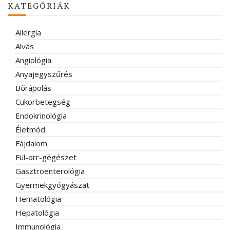
KATEGÓRIÁK
Allergia
Alvás
Angiológia
Anyajegyszűrés
Bőrápolás
Cukorbetegség
Endokrinológia
Életmód
Fájdalom
Fül-orr-gégészet
Gasztroenterológia
Gyermekgyógyászat
Hematológia
Hepatológia
Immunológia