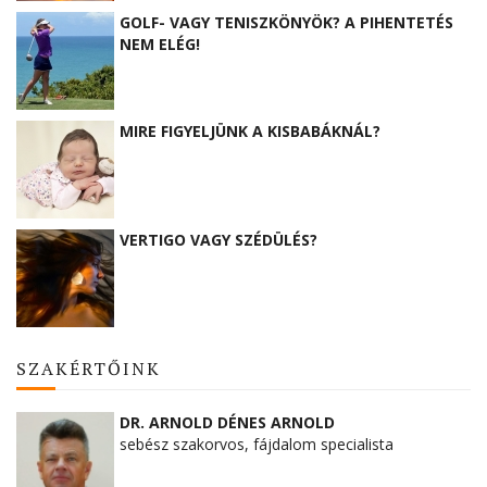
GOLF- VAGY TENISZKÖNYÖK? A PIHENTETÉS
NEM ELÉG!
MIRE FIGYELJÜNK A KISBABÁKNÁL?
VERTIGO VAGY SZÉDÜLÉS?
SZAKÉRTŐINK
DR. ARNOLD DÉNES ARNOLD
sebész szakorvos, fájdalom specialista