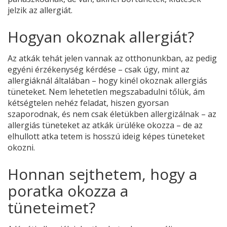
jelzik az allergiát.
Hogyan okoznak allergiát?
Az atkák tehát jelen vannak az otthonunkban, az pedig
egyéni érzékenység kérdése – csak úgy, mint az
allergiáknál általában – hogy kinél okoznak allergiás
tüneteket. Nem lehetetlen megszabadulni tőlük, ám
kétségtelen nehéz feladat, hiszen gyorsan
szaporodnak, és nem csak életükben allergizálnak – az
allergiás tüneteket az atkák ürüléke okozza – de az
elhullott atka tetem is hosszú ideig képes tüneteket
okozni.
Honnan sejthetem, hogy a
poratka okozza a
tüneteimet?