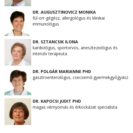
DR. AUGUSZTINOVICZ MONIKA
fül-orr-gégész, allergológus és klinikai
immunológus
DR. SZTANCSIK ILONA
kardiológus, sportorvos, aneszteziológus és
intenzív terapeuta
DR. POLGÁR MARIANNE PHD
gasztroenterológus, csecsemő-gyermekgyógyász
DR. KAPOCSI JUDIT PHD
magas vérnyomás és érkockázat specialista