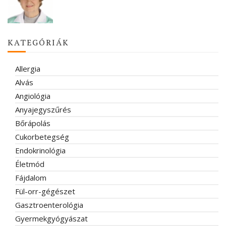
KATEGÓRIÁK
Allergia
Alvás
Angiológia
Anyajegyszűrés
Bőrápolás
Cukorbetegség
Endokrinológia
Életmód
Fájdalom
Fül-orr-gégészet
Gasztroenterológia
Gyermekgyógyászat