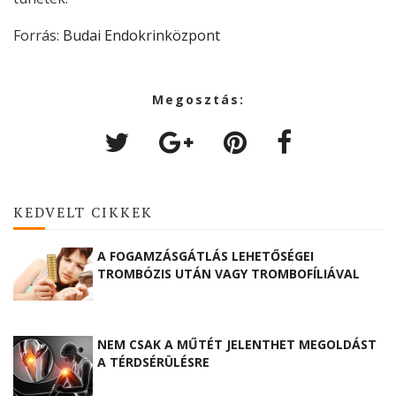
Forrás:
Budai Endokrinközpont
Megosztás:
KEDVELT CIKKEK
A FOGAMZÁSGÁTLÁS LEHETŐSÉGEI
TROMBÓZIS UTÁN VAGY TROMBOFÍLIÁVAL
NEM CSAK A MŰTÉT JELENTHET MEGOLDÁST
A TÉRDSÉRÜLÉSRE