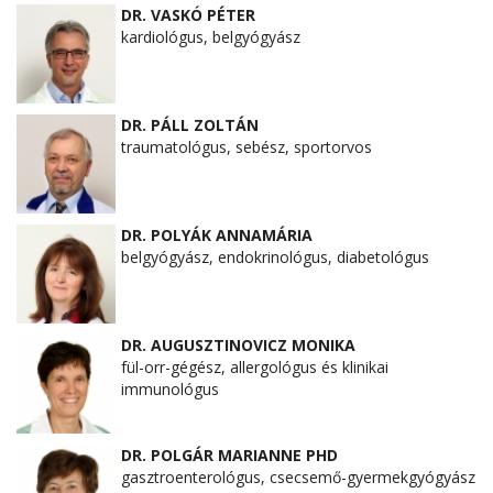
DR. VASKÓ PÉTER
kardiológus, belgyógyász
DR. PÁLL ZOLTÁN
traumatológus, sebész, sportorvos
DR. POLYÁK ANNAMÁRIA
belgyógyász, endokrinológus, diabetológus
DR. AUGUSZTINOVICZ MONIKA
fül-orr-gégész, allergológus és klinikai
immunológus
DR. POLGÁR MARIANNE PHD
gasztroenterológus, csecsemő-gyermekgyógyász