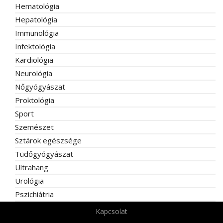
Hematológia
Hepatológia
Immunológia
Infektológia
Kardiológia
Neurológia
Nőgyógyászat
Proktológia
Sport
Szemészet
Sztárok egészsége
Tüdőgyógyászat
Ultrahang
Urológia
Pszichiátria
Kapcsolat