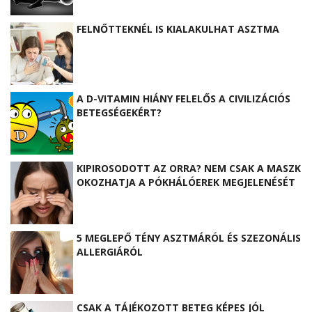
FELNŐTTEKNÉL IS KIALAKULHAT ASZTMA
A D-VITAMIN HIÁNY FELELŐS A CIVILIZÁCIÓS
BETEGSÉGEKÉRT?
KIPIROSODOTT AZ ORRA? NEM CSAK A MASZK
OKOZHATJA A PÓKHÁLÓEREK MEGJELENÉSÉT
5 MEGLEPŐ TÉNY ASZTMÁRÓL ÉS SZEZONÁLIS
ALLERGIÁRÓL
CSAK A TÁJÉKOZOTT BETEG KÉPES JÓL