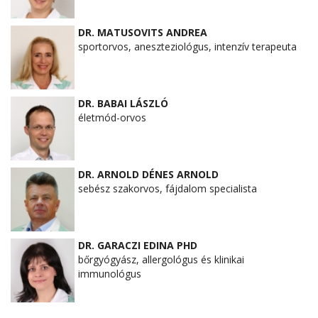
DR. MATUSOVITS ANDREA
sportorvos, aneszteziológus, intenzív terapeuta
DR. BABAI LÁSZLÓ
életmód-orvos
DR. ARNOLD DÉNES ARNOLD
sebész szakorvos, fájdalom specialista
DR. GARACZI EDINA PHD
bőrgyógyász, allergológus és klinikai
immunológus