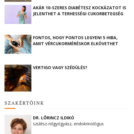
AKÁR 10-SZERES DIABÉTESZ KOCKÁZATOT IS
JELENTHET A TERHESSÉGI CUKORBETEGSÉG
FONTOS, HOGY PONTOS LEGYEN! 5 HIBA,
AMIT VÉRCUKORMÉRÉSKOR ELKÖVETHET
VERTIGO VAGY SZÉDÜLÉS?
SZAKÉRTŐINK
DR. LŐRINCZ ILDIKÓ
szülész-nőgyógyász, endokrinológus