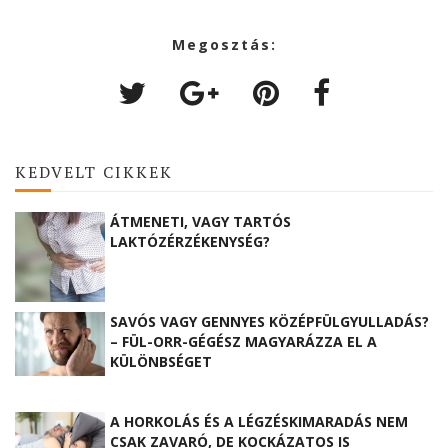
Megosztás:
KEDVELT CIKKEK
ÁTMENETI, VAGY TARTÓS
LAKTÓZÉRZÉKENYSÉG?
SAVÓS VAGY GENNYES KÖZÉPFÜLGYULLADÁS?
– FÜL-ORR-GÉGÉSZ MAGYARÁZZA EL A
KÜLÖNBSÉGET
A HORKOLÁS ÉS A LÉGZÉSKIMARADÁS NEM
CSAK ZAVARÓ, DE KOCKÁZATOS IS