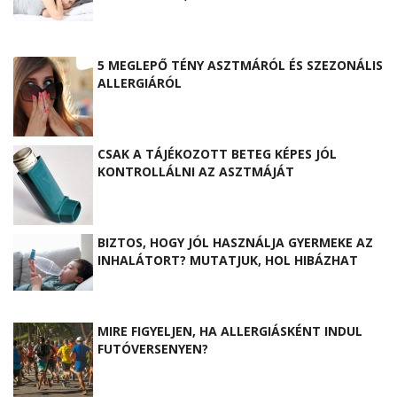
5 MEGLEPŐ TÉNY ASZTMÁRÓL ÉS SZEZONÁLIS
ALLERGIÁRÓL
CSAK A TÁJÉKOZOTT BETEG KÉPES JÓL
KONTROLLÁLNI AZ ASZTMÁJÁT
BIZTOS, HOGY JÓL HASZNÁLJA GYERMEKE AZ
INHALÁTORT? MUTATJUK, HOL HIBÁZHAT
MIRE FIGYELJEN, HA ALLERGIÁSKÉNT INDUL
FUTÓVERSENYEN?