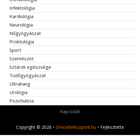
Infektológia
Kardiológia
Neurológia
Nőgyógyászat
Proktológia
Sport
Szemészet
Sztárok egészsége
Tüdőgyógyászat
Ultrahang
Urológia
Pszichiátria
Kapcsolat
Copyright © 2026 •
Orvosihirkozpont.hu
• Fejlesztette