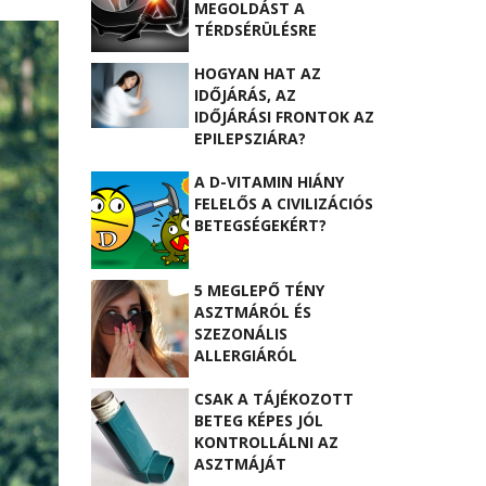
MEGOLDÁST A
TÉRDSÉRÜLÉSRE
HOGYAN HAT AZ
IDŐJÁRÁS, AZ
IDŐJÁRÁSI FRONTOK AZ
EPILEPSZIÁRA?
A D-VITAMIN HIÁNY
FELELŐS A CIVILIZÁCIÓS
BETEGSÉGEKÉRT?
5 MEGLEPŐ TÉNY
ASZTMÁRÓL ÉS
SZEZONÁLIS
ALLERGIÁRÓL
CSAK A TÁJÉKOZOTT
BETEG KÉPES JÓL
KONTROLLÁLNI AZ
ASZTMÁJÁT