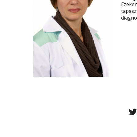
Ezeken 
tapasz
diagno