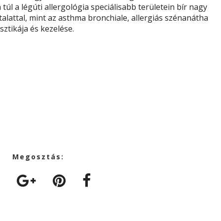
túl a légúti allergológia speciálisabb területein bír nagy
talattal, mint az asthma bronchiale, allergiás szénanátha
sztikája és kezelése.
Megosztás: