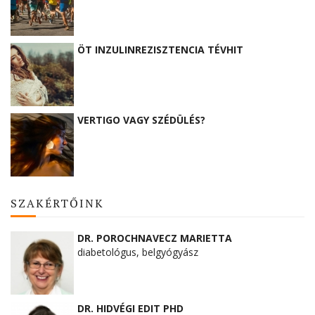
ÖT INZULINREZISZTENCIA TÉVHIT
VERTIGO VAGY SZÉDÜLÉS?
SZAKÉRTŐINK
DR. POROCHNAVECZ MARIETTA
diabetológus, belgyógyász
DR. HIDVÉGI EDIT PHD