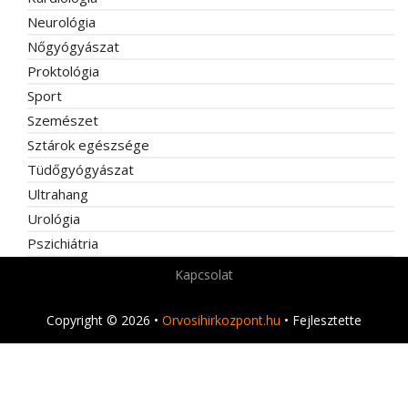
Neurológia
Nőgyógyászat
Proktológia
Sport
Szemészet
Sztárok egészsége
Tüdőgyógyászat
Ultrahang
Urológia
Pszichiátria
Kapcsolat
Copyright © 2026 •
Orvosihirkozpont.hu
• Fejlesztette