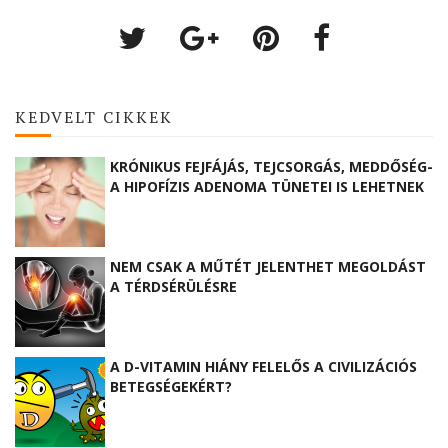
KEDVELT CIKKEK
KRÓNIKUS FEJFÁJÁS, TEJCSORGÁS, MEDDŐSÉG-
A HIPOFÍZIS ADENOMA TÜNETEI IS LEHETNEK
NEM CSAK A MŰTÉT JELENTHET MEGOLDÁST
A TÉRDSÉRÜLÉSRE
A D-VITAMIN HIÁNY FELELŐS A CIVILIZÁCIÓS
BETEGSÉGEKÉRT?