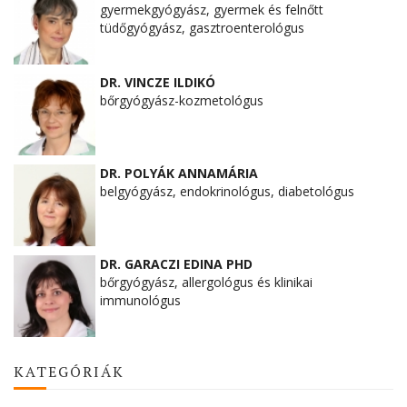
gyermekgyógyász, gyermek és felnőtt
tüdőgyógyász, gasztroenterológus
DR. VINCZE ILDIKÓ
bőrgyógyász-kozmetológus
DR. POLYÁK ANNAMÁRIA
belgyógyász, endokrinológus, diabetológus
DR. GARACZI EDINA PHD
bőrgyógyász, allergológus és klinikai
immunológus
KATEGÓRIÁK