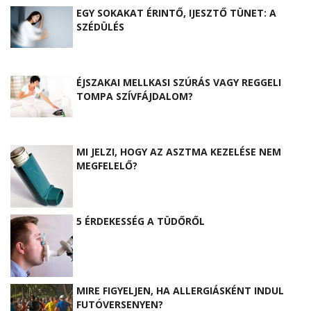
EGY SOKAKAT ÉRINTŐ, IJESZTŐ TÜNET: A
SZÉDÜLÉS
ÉJSZAKAI MELLKASI SZÚRÁS VAGY REGGELI
TOMPA SZÍVFÁJDALOM?
MI JELZI, HOGY AZ ASZTMA KEZELÉSE NEM
MEGFELELŐ?
5 ÉRDEKESSÉG A TÜDŐRŐL
MIRE FIGYELJEN, HA ALLERGIÁSKÉNT INDUL
FUTÓVERSENYEN?