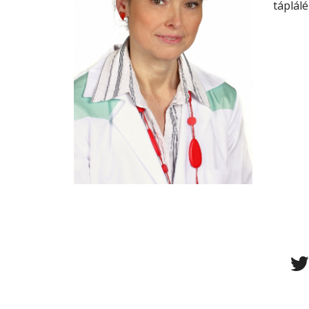
táplálé