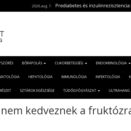
Prediabetes és inzulinrezisztencia: ugyanaz az
2026.aug. 7.
YSZŰRÉS
BŐRÁPOLÁS
CUKORBETEGSÉG
ENDOKRINOLÓGIA
MATOLÓGIA
HEPATOLÓGIA
IMMUNOLÓGIA
INFEKTOLÓGIA
MÉSZET
SZTÁROK EGÉSZSÉGE
TÜDŐGYÓGYÁSZAT
ULTRAHANG
 nem kedveznek a fruktózr