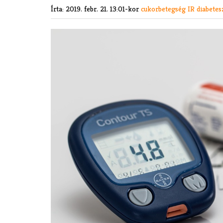
Írta:
2019. febr. 21. 13:01-kor
cukorbetegség
IR
diabetes