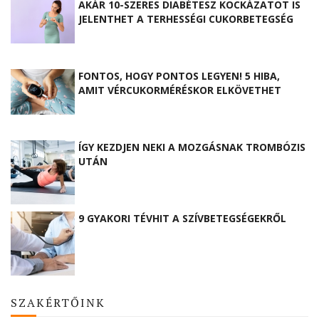
AKÁR 10-SZERES DIABÉTESZ KOCKÁZATOT IS
JELENTHET A TERHESSÉGI CUKORBETEGSÉG
FONTOS, HOGY PONTOS LEGYEN! 5 HIBA,
AMIT VÉRCUKORMÉRÉSKOR ELKÖVETHET
ÍGY KEZDJEN NEKI A MOZGÁSNAK TROMBÓZIS
UTÁN
9 GYAKORI TÉVHIT A SZÍVBETEGSÉGEKRŐL
SZAKÉRTŐINK