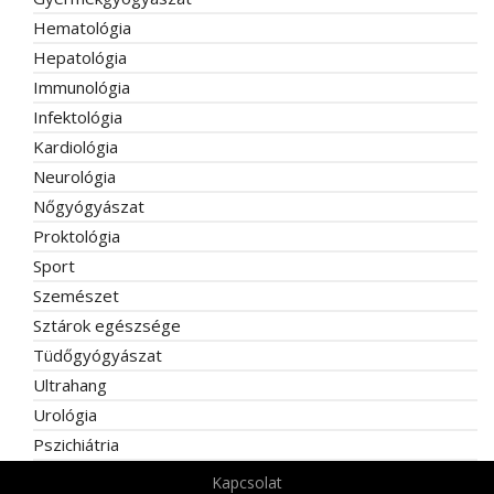
Hematológia
Hepatológia
Immunológia
Infektológia
Kardiológia
Neurológia
Nőgyógyászat
Proktológia
Sport
Szemészet
Sztárok egészsége
Tüdőgyógyászat
Ultrahang
Urológia
Pszichiátria
Kapcsolat