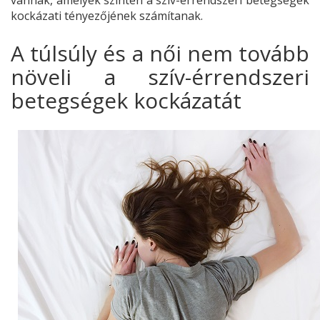
kockázati tényezőjének számítanak.
A túlsúly és a női nem tovább
növeli a szív-érrendszeri
betegségek kockázatát