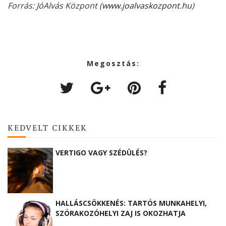
Forrás: JóAlvás Központ (
www.joalvaskozpont.hu
)
Megosztás:
KEDVELT CIKKEK
VERTIGO VAGY SZÉDÜLÉS?
HALLÁSCSÖKKENÉS: TARTÓS MUNKAHELYI,
SZÓRAKOZÓHELYI ZAJ IS OKOZHATJA