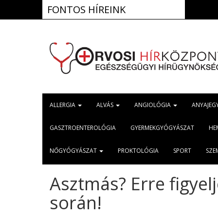
FONTOS HÍREINK
ALLERGIA
ALVÁS
ANGIOLÓGIA
ANYAJEG
GASZTROENTEROLÓGIA
GYERMEKGYÓGYÁSZAT
HE
NŐGYÓGYÁSZAT
PROKTOLÓGIA
SPORT
SZE
Asztmás? Erre figyelj
során!