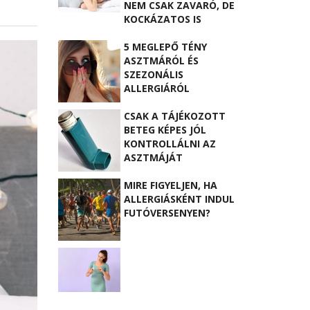
NEM CSAK ZAVARÓ, DE
KOCKÁZATOS IS
5 MEGLEPŐ TÉNY
ASZTMÁRÓL ÉS
SZEZONÁLIS
ALLERGIÁRÓL
CSAK A TÁJÉKOZOTT
BETEG KÉPES JÓL
KONTROLLÁLNI AZ
ASZTMÁJÁT
MIRE FIGYELJEN, HA
ALLERGIÁSKÉNT INDUL
FUTÓVERSENYEN?