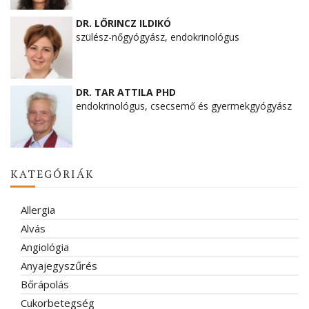
DR. LŐRINCZ ILDIKÓ
szülész-nőgyógyász, endokrinológus
DR. TAR ATTILA PHD
endokrinológus, csecsemő és gyermekgyógyász
KATEGÓRIÁK
Allergia
Alvás
Angiológia
Anyajegyszűrés
Bőrápolás
Cukorbetegség