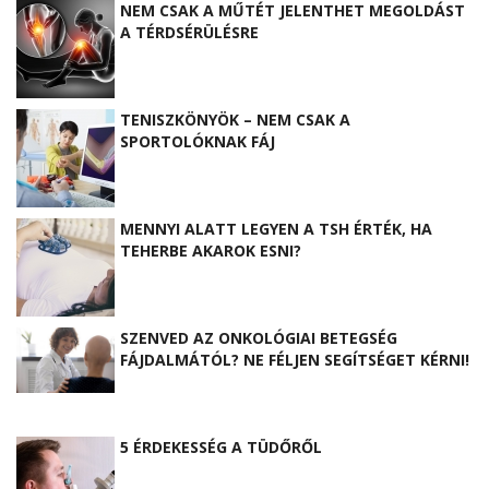
NEM CSAK A MŰTÉT JELENTHET MEGOLDÁST
A TÉRDSÉRÜLÉSRE
TENISZKÖNYÖK – NEM CSAK A
SPORTOLÓKNAK FÁJ
MENNYI ALATT LEGYEN A TSH ÉRTÉK, HA
TEHERBE AKAROK ESNI?
SZENVED AZ ONKOLÓGIAI BETEGSÉG
FÁJDALMÁTÓL? NE FÉLJEN SEGÍTSÉGET KÉRNI!
5 ÉRDEKESSÉG A TÜDŐRŐL