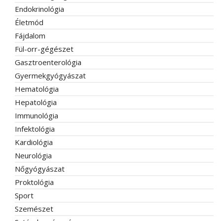
Endokrinológia
Életmód
Fájdalom
Fül-orr-gégészet
Gasztroenterológia
Gyermekgyógyászat
Hematológia
Hepatológia
Immunológia
Infektológia
Kardiológia
Neurológia
Nőgyógyászat
Proktológia
Sport
Szemészet