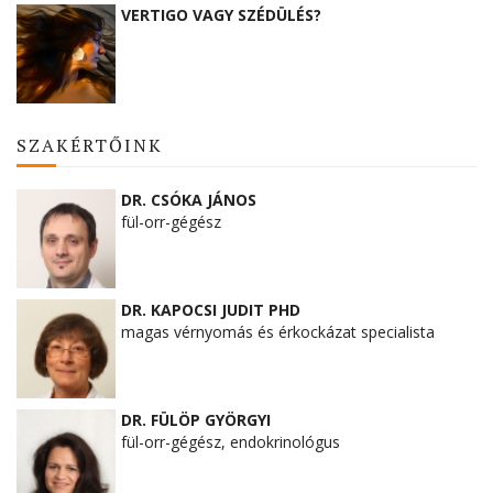
VERTIGO VAGY SZÉDÜLÉS?
SZAKÉRTŐINK
DR. CSÓKA JÁNOS
fül-orr-gégész
DR. KAPOCSI JUDIT PHD
magas vérnyomás és érkockázat specialista
DR. FÜLÖP GYÖRGYI
fül-orr-gégész, endokrinológus