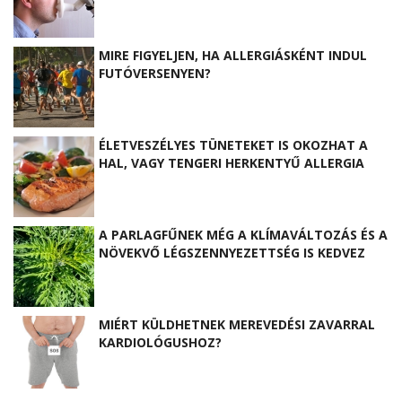
MIRE FIGYELJEN, HA ALLERGIÁSKÉNT INDUL
FUTÓVERSENYEN?
ÉLETVESZÉLYES TÜNETEKET IS OKOZHAT A
HAL, VAGY TENGERI HERKENTYŰ ALLERGIA
A PARLAGFŰNEK MÉG A KLÍMAVÁLTOZÁS ÉS A
NÖVEKVŐ LÉGSZENNYEZETTSÉG IS KEDVEZ
MIÉRT KÜLDHETNEK MEREVEDÉSI ZAVARRAL
KARDIOLÓGUSHOZ?