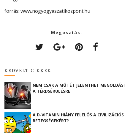
forrás:
www.nogyogyaszatikozpont.hu
Megosztás:
KEDVELT CIKKEK
NEM CSAK A MŰTÉT JELENTHET MEGOLDÁST
A TÉRDSÉRÜLÉSRE
A D-VITAMIN HIÁNY FELELŐS A CIVILIZÁCIÓS
BETEGSÉGEKÉRT?