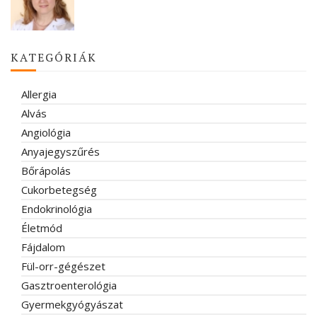
KATEGÓRIÁK
Allergia
Alvás
Angiológia
Anyajegyszűrés
Bőrápolás
Cukorbetegség
Endokrinológia
Életmód
Fájdalom
Fül-orr-gégészet
Gasztroenterológia
Gyermekgyógyászat