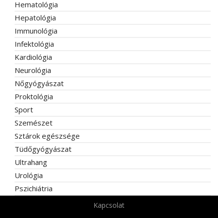
Hematológia
Hepatológia
Immunológia
Infektológia
Kardiológia
Neurológia
Nőgyógyászat
Proktológia
Sport
Szemészet
Sztárok egészsége
Tüdőgyógyászat
Ultrahang
Urológia
Pszichiátria
Kapcsolat