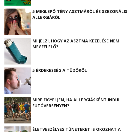
5 MEGLEPŐ TÉNY ASZTMÁRÓL ÉS SZEZONÁLIS
ALLERGIÁRÓL
MI JELZI, HOGY AZ ASZTMA KEZELÉSE NEM
MEGFELELŐ?
5 ÉRDEKESSÉG A TÜDŐRŐL
MIRE FIGYELJEN, HA ALLERGIÁSKÉNT INDUL
FUTÓVERSENYEN?
ÉLETVESZÉLYES TÜNETEKET IS OKOZHAT A