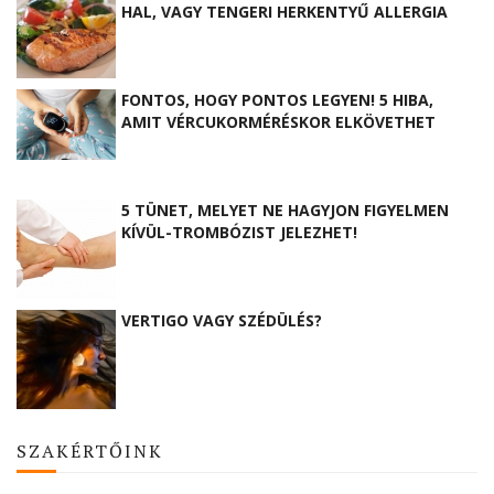
HAL, VAGY TENGERI HERKENTYŰ ALLERGIA
FONTOS, HOGY PONTOS LEGYEN! 5 HIBA,
AMIT VÉRCUKORMÉRÉSKOR ELKÖVETHET
5 TÜNET, MELYET NE HAGYJON FIGYELMEN
KÍVÜL-TROMBÓZIST JELEZHET!
VERTIGO VAGY SZÉDÜLÉS?
SZAKÉRTŐINK