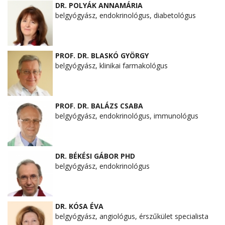
DR. POLYÁK ANNAMÁRIA
belgyógyász, endokrinológus, diabetológus
PROF. DR. BLASKÓ GYÖRGY
belgyógyász, klinikai farmakológus
PROF. DR. BALÁZS CSABA
belgyógyász, endokrinológus, immunológus
DR. BÉKÉSI GÁBOR PHD
belgyógyász, endokrinológus
DR. KÓSA ÉVA
belgyógyász, angiológus, érszűkület specialista